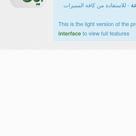
- للاستفادة من كافة المميزات
عة
This is the light version of the p
to view full features
interface