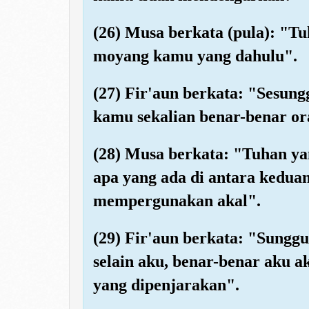
(26) Musa berkata (pula): "
moyang kamu yang dahulu".
(27) Fir'aun berkata: "Sesun
kamu sekalian benar-benar ora
(28) Musa berkata: "Tuhan ya
apa yang ada di antara kedua
mempergunakan akal".
(29) Fir'aun berkata: "Sung
selain aku, benar-benar aku 
yang dipenjarakan".