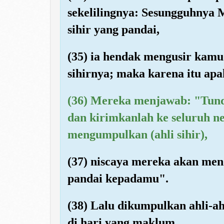
sekelilingnya: Sesungguhnya M
sihir yang pandai,
(35) ia hendak mengusir kamu
sihirnya; maka karena itu a
(36) Mereka menjawab: "Tund
dan kirimkanlah ke seluruh n
mengumpulkan (ahli sihir),
(37) niscaya mereka akan men
pandai kepadamu".
(38) Lalu dikumpulkan ahli-ah
di hari yang maklum,