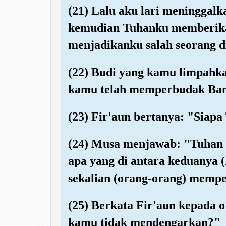
(21) Lalu aku lari meninggal
kemudian Tuhanku memberika
menjadikanku salah seorang di
(22) Budi yang kamu limpahka
kamu telah memperbudak Bani
(23) Fir'aun bertanya: "Siapa
(24) Musa menjawab: "Tuhan P
apa yang di antara keduanya 
sekalian (orang-orang) memp
(25) Berkata Fir'aun kepada 
kamu tidak mendengarkan?"