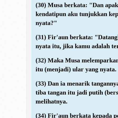
(30) Musa berkata: "Dan apa
kendatipun aku tunjukkan kep
nyata?"
(31) Fir'aun berkata: "Datang
nyata itu, jika kamu adalah 
(32) Maka Musa melemparkan t
itu (menjadi) ular yang nyata.
(33) Dan ia menarik tangannya
tiba tangan itu jadi putih (be
melihatnya.
(34) Fir'aun berkata kepada 