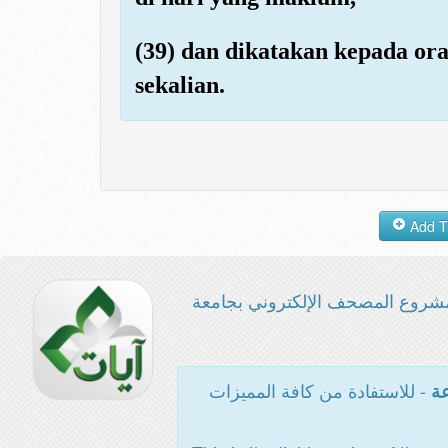
(39) dan dikatakan kepada o
sekalian.
شروع المصحف الإلكتروني بجامعة
- للاستفادة من كافة المميزات
عة