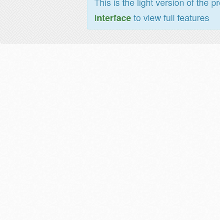
This is the light version of the p
to view full features
interface