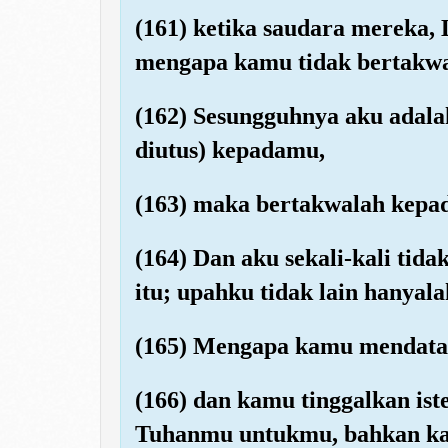
(161) ketika saudara mereka,
mengapa kamu tidak bertakw
(162) Sesungguhnya aku adala
diutus) kepadamu,
(163) maka bertakwalah kepad
(164) Dan aku sekali-kali tid
itu; upahku tidak lain hanyal
(165) Mengapa kamu mendatang
(166) dan kamu tinggalkan iste
Tuhanmu untukmu, bahkan ka