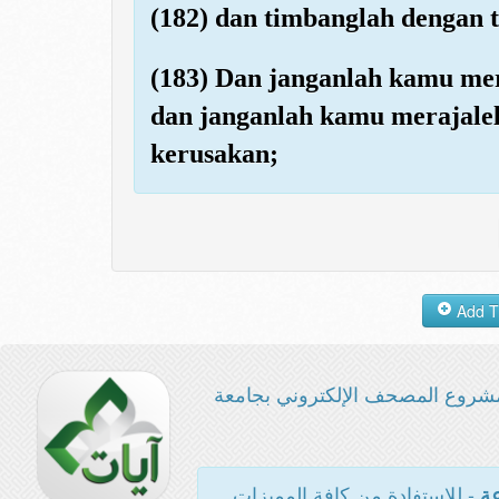
(182) dan timbanglah dengan 
(183) Dan janganlah kamu me
dan janganlah kamu merajale
kerusakan;
شروع المصحف الإلكتروني بجامعة
- للاستفادة من كافة المميزات
عة