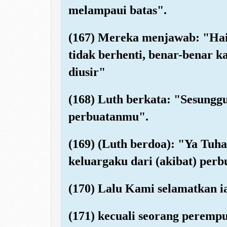
melampaui batas".
(167) Mereka menjawab: "Hai
tidak berhenti, benar-benar 
diusir"
(168) Luth berkata: "Sesungg
perbuatanmu".
(169) (Luth berdoa): "Ya Tuh
keluargaku dari (akibat) per
(170) Lalu Kami selamatkan i
(171) kecuali seorang perempu