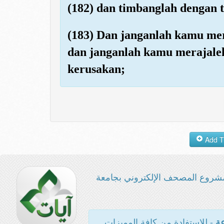
(182) dan timbanglah dengan 
(183) Dan janganlah kamu me
dan janganlah kamu merajale
kerusakan;
شروع المصحف الإلكتروني بجامعة
- للاستفادة من كافة المميزات
عة