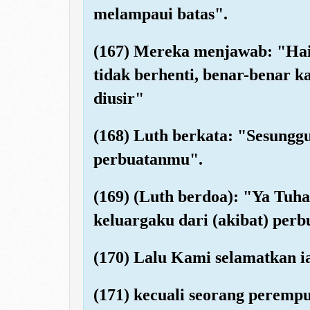
melampaui batas".
(167) Mereka menjawab: "Hai
tidak berhenti, benar-benar 
diusir"
(168) Luth berkata: "Sesungg
perbuatanmu".
(169) (Luth berdoa): "Ya Tuh
keluargaku dari (akibat) per
(170) Lalu Kami selamatkan i
(171) kecuali seorang perempu