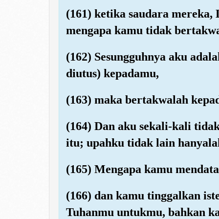
(161) ketika saudara mereka,
mengapa kamu tidak bertakw
(162) Sesungguhnya aku adala
diutus) kepadamu,
(163) maka bertakwalah kepad
(164) Dan aku sekali-kali tid
itu; upahku tidak lain hanyal
(165) Mengapa kamu mendatang
(166) dan kamu tinggalkan iste
Tuhanmu untukmu, bahkan ka