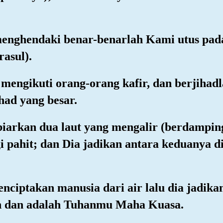
enghendaki benar-benarlah Kami utus pada 
asul).
mengikuti orang-orang kafir, dan berjihad
had yang besar.
iarkan dua laut yang mengalir (berdampinga
gi pahit; dan Dia jadikan antara keduanya d
enciptakan manusia dari air lalu dia jadika
h dan adalah Tuhanmu Maha Kuasa.