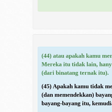
(44) atau apakah kamu me
Mereka itu tidak lain, hany
(dari binatang ternak itu).
(45) Apakah kamu tidak m
(dan memendekkan) bayang
bayang-bayang itu, kemudi