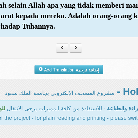
h selain Allah apa yang tidak memberi ma
rat kepada mereka. Adalah orang-orang kaf
rhadap Tuhannya.
Add Translation
إضافة ترجمة
مشروع المصحف الإلكتروني بجامعة الملك سعود
- للاستفادة من كافة المميزات يرجى الانتقال
اءة والطباعة
للو
of the project - for plain reading and printing - please swi