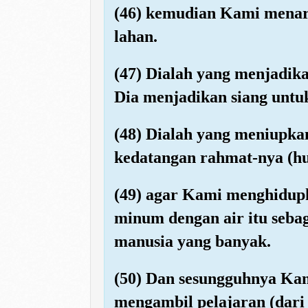
(46) kemudian Kami menari
lahan.
(47) Dialah yang menjadika
Dia menjadikan siang untu
(48) Dialah yang meniupka
kedatangan rahmat-nya (huj
(49) agar Kami menghidupk
minum dengan air itu seba
manusia yang banyak.
(50) Dan sesungguhnya Kam
mengambil pelajaran (dari