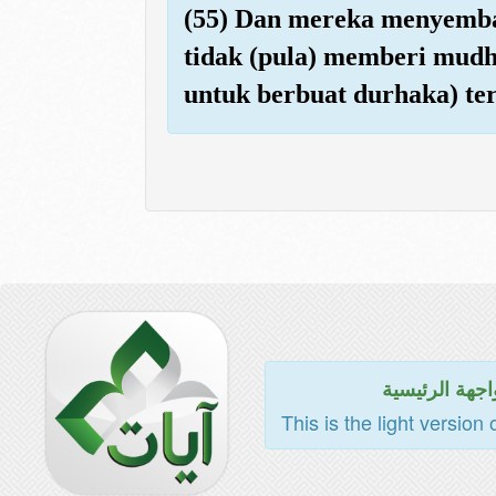
(55) Dan mereka menyemba
tidak (pula) memberi mudha
untuk berbuat durhaka) te
اجهة الرئيسية
This is the light version 