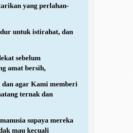
arikan yang perlahan-
ur untuk istirahat, dan
dekat sebelum
ng amat bersih,
i, dan agar Kami memberi
natang ternak dan
a manusia supaya mereka
dak mau kecuali