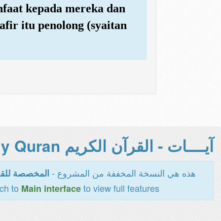
nfaat kepada mereka dan
ir itu penolong (syaitan
آيــــات - القرآن الكريم Holy Quran -
هذه هي النسخة المخففة من المشروع -
المخصصة للقر
tch to
to view full features
Main interface