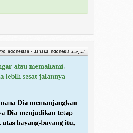
Indonesian - Bahasa Indonesia
الترجمة Translation
ngar atau memahami.
a lebih sesat jalannya
aimana Dia memanjangkan
a Dia menjadikan tetap
 atas bayang-bayang itu,