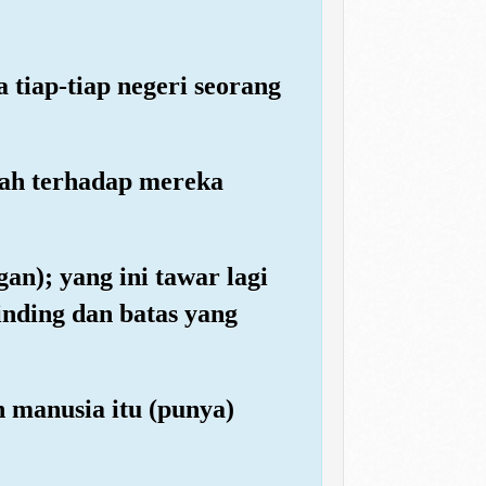
tiap-tiap negeri seorang
lah terhadap mereka
n); yang ini tawar lagi
inding dan batas yang
n manusia itu (punya)