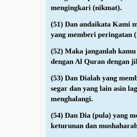
mengingkari (nikmat).
(51) Dan andaikata Kami m
yang memberi peringatan (r
(52) Maka janganlah kamu 
dengan Al Quran dengan ji
(53) Dan Dialah yang memb
segar dan yang lain asin la
menghalangi.
(54) Dan Dia (pula) yang m
keturunan dan mushahara