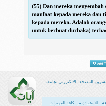
(55) Dan mereka menyembah s
manfaat kepada mereka dan t
kepada mereka. Adalah orang-o
untuk berbuat durhaka) terh
شروع المصحف الإلكتروني بجامعة
- للاستفادة من كافة المميزات
عة