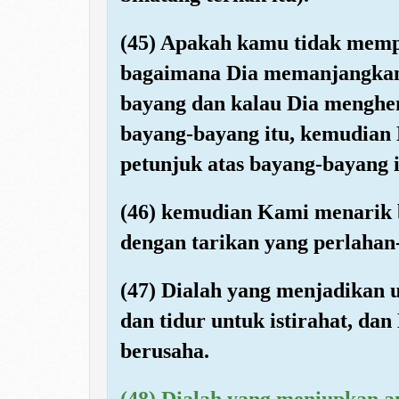
(45) Apakah kamu tidak memp
bagaimana Dia memanjangkan
bayang dan kalau Dia menghen
bayang-bayang itu, kemudian 
petunjuk atas bayang-bayang i
(46) kemudian Kami menarik 
dengan tarikan yang perlahan
(47) Dialah yang menjadikan 
dan tidur untuk istirahat, da
berusaha.
(48) Dialah yang meniupkan a