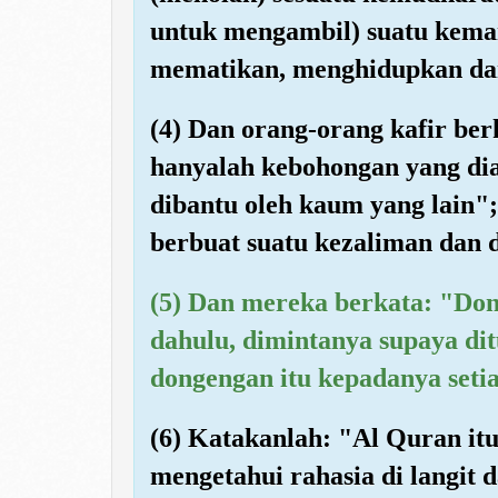
untuk mengambil) suatu keman
mematikan, menghidupkan dan
(4) Dan orang-orang kafir berk
hanyalah kebohongan yang d
dibantu oleh kaum yang lain"
berbuat suatu kezaliman dan d
(5) Dan mereka berkata: "Do
dahulu, dimintanya supaya di
dongengan itu kepadanya setia
(6) Katakanlah: "Al Quran itu
mengetahui rahasia di langit 