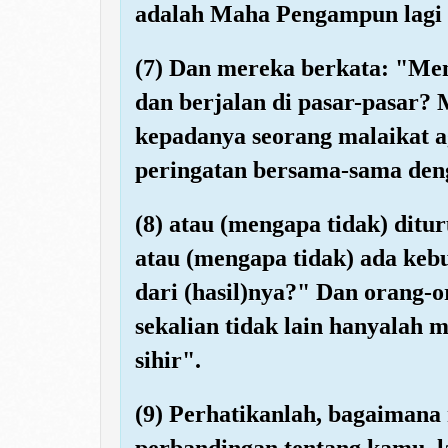
adalah Maha Pengampun lagi
(7) Dan mereka berkata: "Me
dan berjalan di pasar-pasar?
kepadanya seorang malaikat 
peringatan bersama-sama den
(8) atau (mengapa tidak) dit
atau (mengapa tidak) ada keb
dari (hasil)nya?" Dan orang-
sekalian tidak lain hanyalah m
sihir".
(9) Perhatikanlah, bagaiman
perbandingan tentang kamu, l