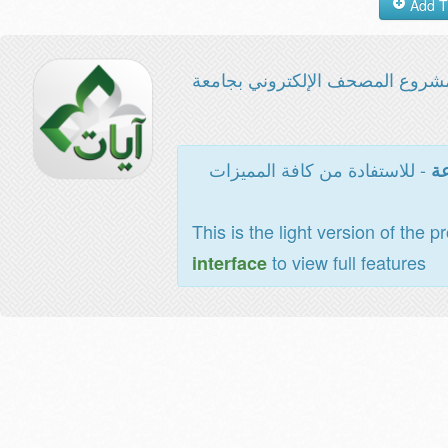
شروع المصحف الإلكتروني بجامعة
- للاستفادة من كافة المميزات
عة
This is the light version of the p
to view full features
interface