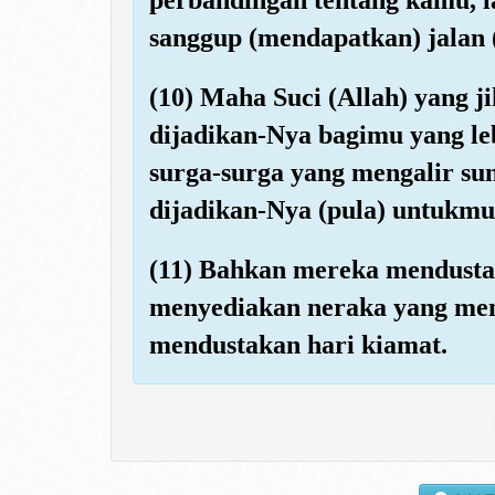
sanggup (mendapatkan) jalan
(10) Maha Suci (Allah) yang j
dijadikan-Nya bagimu yang leb
surga-surga yang mengalir su
dijadikan-Nya (pula) untukmu 
(11) Bahkan mereka mendusta
menyediakan neraka yang meny
mendustakan hari kiamat.