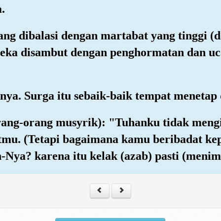
.
ang dibalasi dengan martabat yang tinggi (
eka disambut dengan penghormatan dan uc
mnya. Surga itu sebaik-baik tempat menetap
orang-orang musyrik): "Tuhanku tidak men
tmu. (Tetapi bagaimana kamu beribadat ke
-Nya? karena itu kelak (azab) pasti (meni