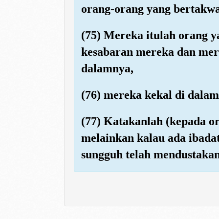
orang-orang yang bertakwa
(75) Mereka itulah orang y
kesabaran mereka dan mer
dalamnya,
(76) mereka kekal di dala
(77) Katakanlah (kepada 
melainkan kalau ada ibada
sungguh telah mendustakan