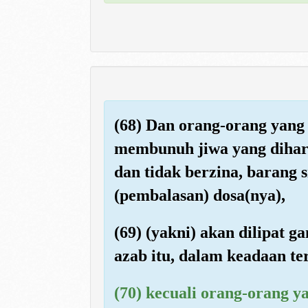
(68) Dan orang-orang yang 
membunuh jiwa yang dihar
dan tidak berzina, barang 
(pembalasan) dosa(nya),
(69) (yakni) akan dilipat 
azab itu, dalam keadaan te
(70) kecuali orang-orang y