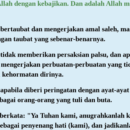
Allah dengan kebajikan. Dan adalah Allah 
 bertaubat dan mengerjakan amal saleh, ma
ngan taubat yang sebenar-benarnya.
 tidak memberikan persaksian palsu, dan a
 mengerjakan perbuatan-perbuatan yang ti
a kehormatan dirinya.
 apabila diberi peringatan dengan ayat-ay
agai orang-orang yang tuli dan buta.
berkata: "Ya Tuhan kami, anugrahkanlah ke
ebagai penyenang hati (kami), dan jadikan