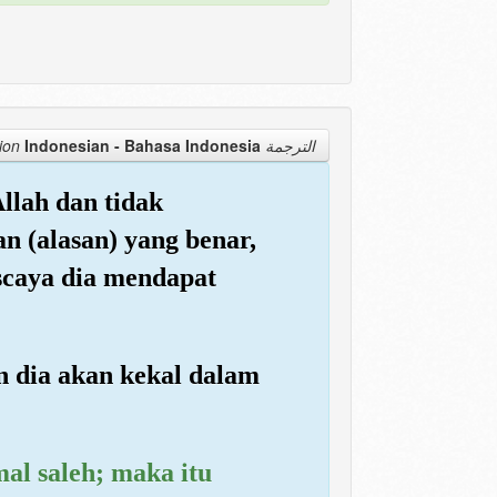
Indonesian - Bahasa Indonesia
الترجمة Translation
llah dan tidak
 (alasan) yang benar,
iscaya dia mendapat
n dia akan kekal dalam
al saleh; maka itu