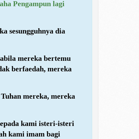
maha Pengampun lagi
ka sesungguhnya dia
pabila mereka bertemu
dak berfaedah, mereka
at Tuhan mereka, mereka
pada kami isteri-isteri
lah kami imam bagi