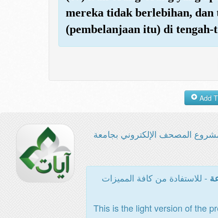
mereka tidak berlebihan, dan t
(pembelanjaan itu) di tengah-
شروع المصحف الإلكتروني بجامعة
- للاستفادة من كافة المميزات
عة
This is the light version of the p