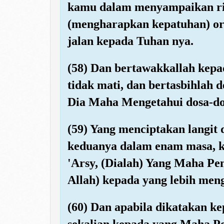
kamu dalam menyampaikan ris
(mengharapkan kepatuhan) o
jalan kepada Tuhan nya.
(58) Dan bertawakkallah kepa
tidak mati, dan bertasbihlah
Dia Maha Mengetahui dosa-d
(59) Yang menciptakan langit
keduanya dalam enam masa, k
'Arsy, (Dialah) Yang Maha Pe
Allah) kepada yang lebih me
(60) Dan apabila dikatakan k
sekalian kepada yang Maha P