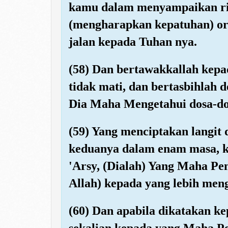
kamu dalam menyampaikan ris
(mengharapkan kepatuhan) o
jalan kepada Tuhan nya.
(58) Dan bertawakkallah kepa
tidak mati, dan bertasbihlah
Dia Maha Mengetahui dosa-d
(59) Yang menciptakan langit
keduanya dalam enam masa, k
'Arsy, (Dialah) Yang Maha Pe
Allah) kepada yang lebih me
(60) Dan apabila dikatakan k
sekalian kepada yang Maha P