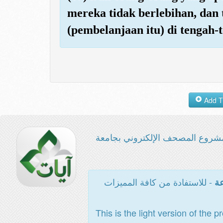
mereka tidak berlebihan, dan t
(pembelanjaan itu) di tengah-
شروع المصحف الإلكتروني بجامعة
- للاستفادة من كافة المميزات
عة
This is the light version of the p