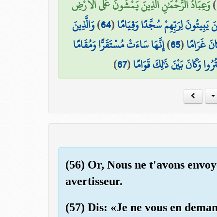
وَعِبَادُ الرَّحْمَٰنِ الَّذِينَ يَمْشُونَ عَلَى الْأَرْضِ
)
وَالَّذِينَ
)
64
(
ينَ يَبِيتُونَ لِرَبِّهِمْ سُجَّدًا وَقِيَامًا
إِنَّهَا سَاءَتْ مُسْتَقَرًّا وَمُقَامًا
)
65
(
انَ غَرَامًا
)
67
(
ْتُرُوا وَكَانَ بَيْنَ ذَٰلِكَ قَوَامًا
(56) Or, Nous ne t'avons envo
avertisseur.
(57) Dis: «Je ne vous en dema