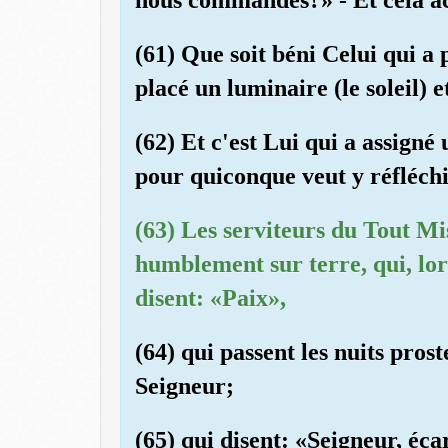
(61) Que soit béni Celui qui a p
placé un luminaire (le soleil) e
(62) Et c'est Lui qui a assigné 
pour quiconque veut y réfléch
(63) Les serviteurs du Tout M
humblement sur terre, qui, lor
disent: «Paix»,
(64) qui passent les nuits pros
Seigneur;
(65) qui disent: «Seigneur, éca