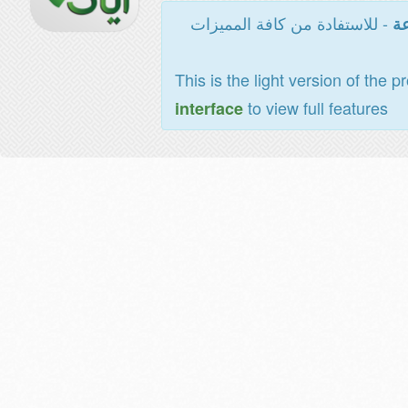
- للاستفادة من كافة المميزات
عة
This is the light version of the p
to view full features
interface