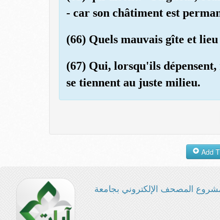
- car son châtiment est perma
(66) Quels mauvais gîte et lieu
(67) Qui, lorsqu'ils dépensent,
se tiennent au juste milieu.
شروع المصحف الإلكتروني بجامعة