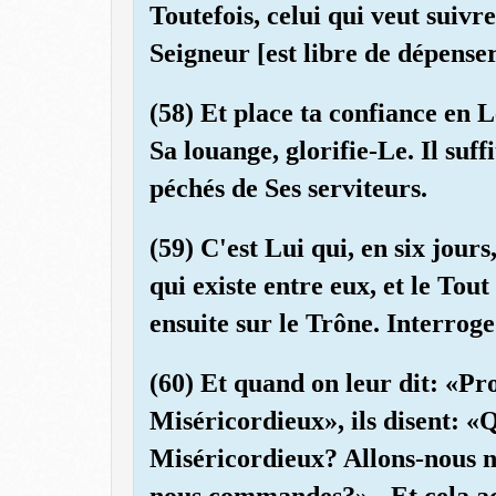
Toutefois, celui qui veut suiv
Seigneur [est libre de dépenser
(58) Et place ta confiance en 
Sa louange, glorifie-Le. Il su
péchés de Ses serviteurs.
(59) C'est Lui qui, en six jours,
qui existe entre eux, et le Tou
ensuite sur le Trône. Interroge
(60) Et quand on leur dit: «Pr
Miséricordieux», ils disent: «
Miséricordieux? Allons-nous n
nous commandes?» - Et cela ac