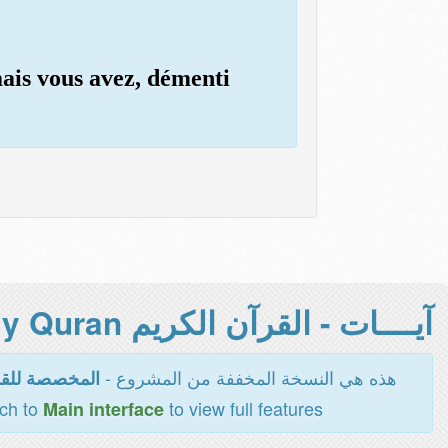
mais vous avez, démenti
آيــــات - القرآن الكريم Holy Quran -
هذه هي النسخة المخففة من المشروع -
المخصصة للقر
tch to
to view full features
Main interface