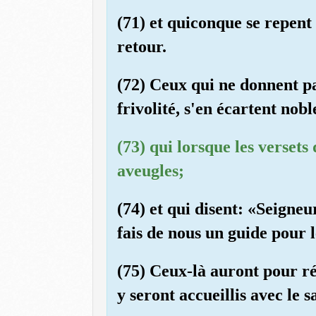
(71) et quiconque se repent
retour.
(72) Ceux qui ne donnent pa
frivolité, s'en écartent nob
(73) qui lorsque les versets
aveugles;
(74) et qui disent: «Seigneu
fais de nous un guide pour l
(75) Ceux-là auront pour ré
y seront accueillis avec le sa