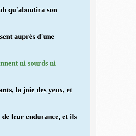
lah qu'aboutira son
ssent auprès d'une
ennent ni sourds ni
nts, la joie des yeux, et
de leur endurance, et ils