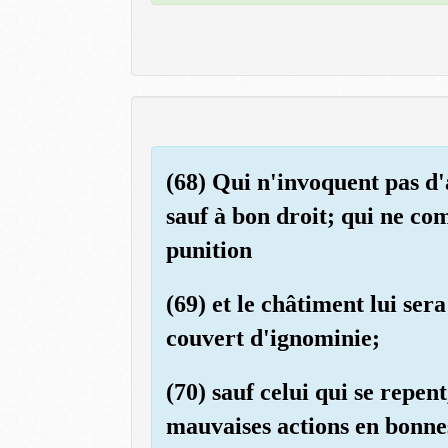
(68) Qui n'invoquent pas d'
sauf à bon droit; qui ne co
punition
(69) et le châtiment lui ser
couvert d'ignominie;
(70) sauf celui qui se repe
mauvaises actions en bonne