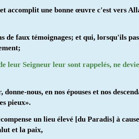
 et accomplit une bonne œuvre c'est vers Al
s de faux témoignages; et qui, lorsqu'ils pa
lement;
 de leur Seigneur leur sont rappelés, ne devi
r, donne-nous, en nos épouses et nos descenda
es pieux».
compense un lieu élevé [du Paradis] à cause 
lut et la paix,