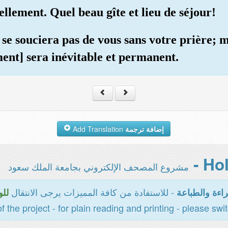
llement. Quel beau gîte et lieu de séjour!
se souciera pas de vous sans votre prière; 
ment] sera inévitable et permanent.
Add Translation
إضافة ترجمة
مشروع المصحف الإلكتروني بجامعة الملك سعود
- للاستفادة من كافة المميزات يرجى الانتقال
اءة والطباعة
للو
of the project - for plain reading and printing - please swi