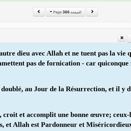
366
الصفحة Page
autre dieu avec Allah et ne tuent pas la vie 
mmettent pas de fornication - car quiconque 
a doublé, au Jour de la Résurrection, et il 
nt, croit et accomplit une bonne œuvre; ceux-
s, et Allah est Pardonneur et Miséricordieu