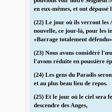
pouvions voir notre Seigneur!» 
en eux-mêmes, et ont dépassé l
(22) Le jour où ils verront les
nouvelle, ce jour-là, pour les in
«Barrage totalement défendu»
(23) Nous avons considéré l'œu
l'avons réduite en poussière ép
(24) Les gens du Paradis seron
et au plus beau lieu de repos.
(25) Et le jour où le ciel sera 
descendre des Anges,