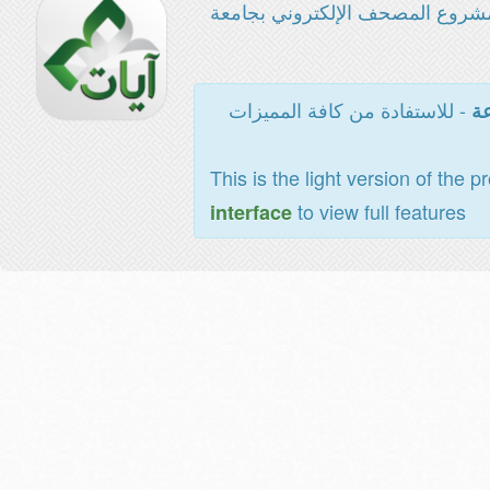
شروع المصحف الإلكتروني بجامعة
- للاستفادة من كافة المميزات
عة
This is the light version of the p
to view full features
interface