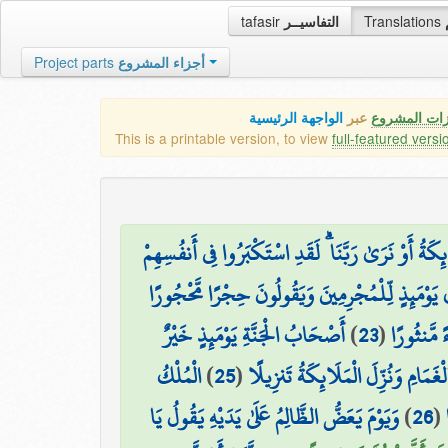
tafasir
التفاسيــر
Translations
Project parts
أجزاء المشروع
زات المشروع
عبر
الواجهة الرئيسية
This is a printable version, to view
full-featured versi
۞ َةُ أَوْ نَرَىٰ رَبَّنَا ۗ لَقَدِ اسْتَكْبَرُوا فِي أَنفُسِهِمْ
ٰ يَوْمَئِذٍ لِّلْمُجْرِمِينَ وَيَقُولُونَ حِجْرًا مَّحْجُورًا
أَصْحَابُ الْجَنَّةِ يَوْمَئِذٍ خَيْرٌ
)
23
(
 مَّنثُورًا
الْمُلْكُ
)
25
(
لْغَمَامِ وَنُزِّلَ الْمَلَائِكَةُ تَنزِيلًا
وَيَوْمَ يَعَضُّ الظَّالِمُ عَلَىٰ يَدَيْهِ يَقُولُ يَا
)
26
(