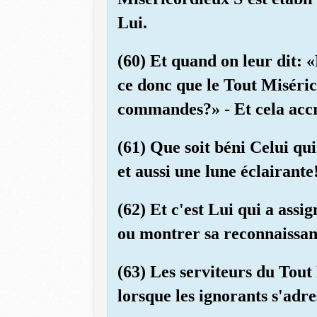
Lui.
(60) Et quand on leur dit: 
ce donc que le Tout Miséri
commandes?» - Et cela accro
(61) Que soit béni Celui qui 
et aussi une lune éclairante
(62) Et c'est Lui qui a assi
ou montrer sa reconnaissan
(63) Les serviteurs du Tou
lorsque les ignorants s'adre