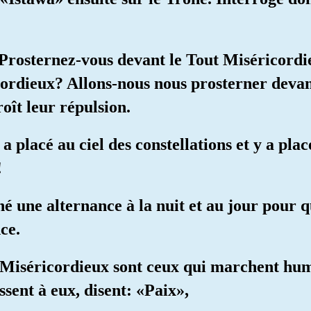
«Prosternez-vous devant le Tout Miséricordie
cordieux? Allons-nous nous prosterner devan
ît leur répulsion.
a placé au ciel des constellations et y a plac
!
gné une alternance à la nuit et au jour pour 
ce.
t Miséricordieux sont ceux qui marchent hum
ssent à eux, disent: «Paix»,