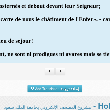
rosternés et debout devant leur Seigneur;
écarte de nous le châtiment de l'Enfer». - ca
ieu de séjour!
nt, ne sont ni prodigues ni avares mais se ti
Add Translation
إضافة ترجمة
مشروع المصحف الإلكتروني بجامعة الملك سعود