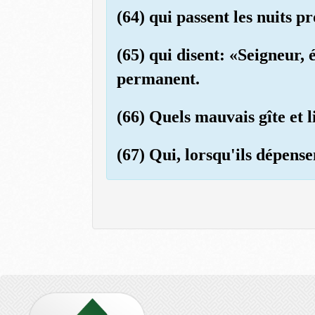
(64) qui passent les nuits p
(65) qui disent: «Seigneur, 
permanent.
(66) Quels mauvais gîte et l
(67) Qui, lorsqu'ils dépense