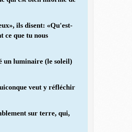
ux», ils disent: «Qu'est-
t ce que tu nous
é un luminaire (le soleil)
quiconque veut y réfléchir
blement sur terre, qui,