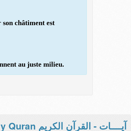
r son châtiment est
ennent au juste milieu.
آيــــات - القرآن الكريم Holy Quran -