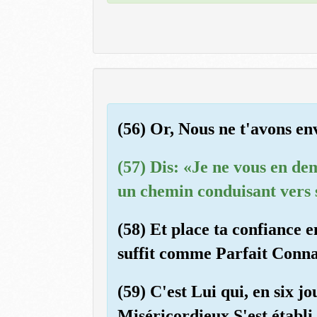
(56) Or, Nous ne t'avons e
(57) Dis: «Je ne vous en de
un chemin conduisant vers s
(58) Et place ta confiance e
suffit comme Parfait Connai
(59) C'est Lui qui, en six jou
Miséricordieux S'est établi