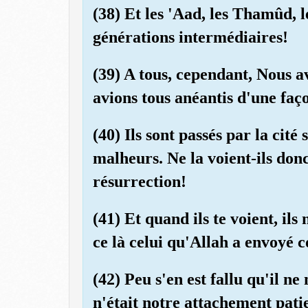
(38) Et les 'Aad, les Thamûd, 
générations intermédiaires!
(39) A tous, cependant, Nous av
avions tous anéantis d'une faç
(40) Ils sont passés par la cité
malheurs. Ne la voient-ils don
résurrection!
(41) Et quand ils te voient, ils
ce là celui qu'Allah a envoy
(42) Peu s'en est fallu qu'il ne
n'était notre attachement patie