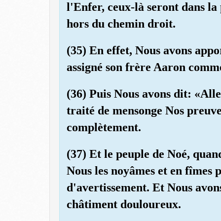
l'Enfer, ceux-là seront dans la 
hors du chemin droit.
(35) En effet, Nous avons appor
assigné son frère Aaron comme
(36) Puis Nous avons dit: «Alle
traité de mensonge Nos preuves
complètement.
(37) Et le peuple de Noé, quan
Nous les noyâmes et en fîmes p
d'avertissement. Et Nous avons
châtiment douloureux.