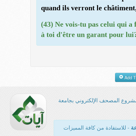
quand ils verront le châtiment,
(43) Ne vois-tu pas celui qui a 
à toi d'être un garant pour lui
شروع المصحف الإلكتروني بجامعة
- للاستفادة من كافة المميزات
عة