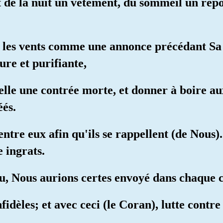
it de la nuit un vêtement, du sommeil un repo
ya les vents comme une annonce précédant Sa
ure et purifiante,
 elle une contrée morte, et donner à boire au
és.
entre eux afin qu'ils se rappellent (de Nous)
e ingrats.
lu, Nous aurions certes envoyé dans chaque c
fidèles; et avec ceci (le Coran), lutte cont