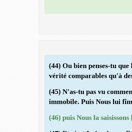
(44) Ou bien penses-tu que 
vérité comparables qu'à des 
(45) N'as-tu pas vu comment 
immobile. Puis Nous lui fîme
(46) puis Nous la saisissons