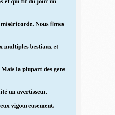
s et qui fit du jour un
 miséricorde. Nous fîmes
x multiples bestiaux et
. Mais la plupart des gens
ité un avertisseur.
re eux vigoureusement.