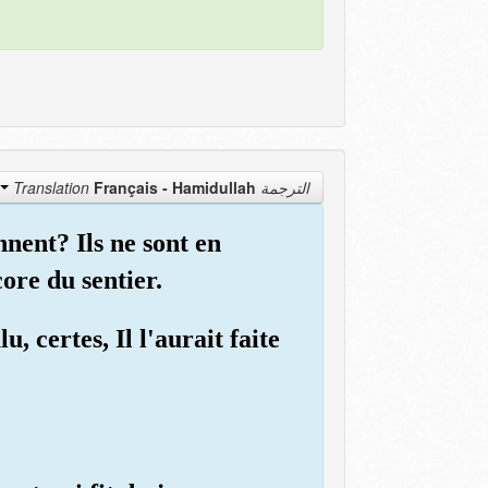
Français - Hamidullah
الترجمة Translation
nent? Ils ne sont en
ore du sentier.
 certes, Il l'aurait faite