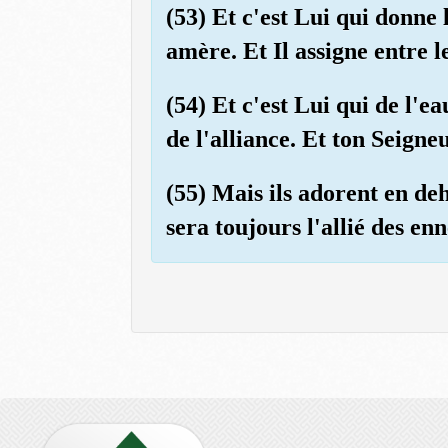
(53) Et c'est Lui qui donne 
amère. Et Il assigne entre 
(54) Et c'est Lui qui de l'e
de l'alliance. Et ton Seig
(55) Mais ils adorent en deho
sera toujours l'allié des en