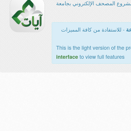
شروع المصحف الإلكتروني بجامعة
- للاستفادة من كافة المميزات
عة
This is the light version of the p
to view full features
interface