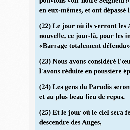
pouvions voir notre Seigneur!» 
en eux-mêmes, et ont dépassé l
(22) Le jour où ils verront les
nouvelle, ce jour-là, pour les in
«Barrage totalement défendu»
(23) Nous avons considéré l'œu
l'avons réduite en poussière ép
(24) Les gens du Paradis seron
et au plus beau lieu de repos.
(25) Et le jour où le ciel sera 
descendre des Anges,