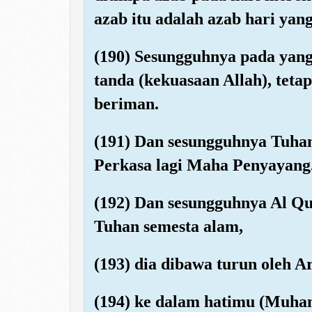
azab itu adalah azab hari yang
(190) Sesungguhnya pada yang
tanda (kekuasaan Allah), teta
beriman.
(191) Dan sesungguhnya Tuha
Perkasa lagi Maha Penyayang
(192) Dan sesungguhnya Al Qu
Tuhan semesta alam,
(193) dia dibawa turun oleh A
(194) ke dalam hatimu (Muha