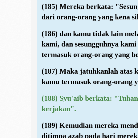
(185) Mereka berkata: "Sesu
dari orang-orang yang kena sih
(186) dan kamu tidak lain mel
kami, dan sesungguhnya kami
termasuk orang-orang yang be
(187) Maka jatuhkanlah atas k
kamu termasuk orang-orang y
(188) Syu'aib berkata: "Tuha
kerjakan".
(189) Kemudian mereka mendu
ditimpa azab pada hari merek