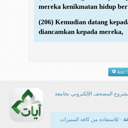
mereka kenikmatan hidup ber
(206) Kemudian datang kepad
diancamkan kepada mereka,
شروع المصحف الإلكتروني بجامعة
- للاستفادة من كافة المميزات
عة