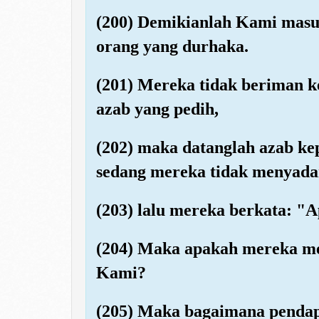
(200) Demikianlah Kami masu
orang yang durhaka.
(201) Mereka tidak beriman k
azab yang pedih,
(202) maka datanglah azab k
sedang mereka tidak menyada
(203) lalu mereka berkata: "
(204) Maka apakah mereka me
Kami?
(205) Maka bagaimana pendap