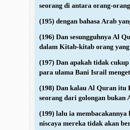
seorang di antara orang-oran
(195) dengan bahasa Arab yang
(196) Dan sesungguhnya Al Qur
dalam Kitab-kitab orang yang
(197) Dan apakah tidak cukup
para ulama Bani Israil menge
(198) Dan kalau Al Quran itu
seorang dari golongan bukan 
(199) lalu ia membacakannya 
niscaya mereka tidak akan be