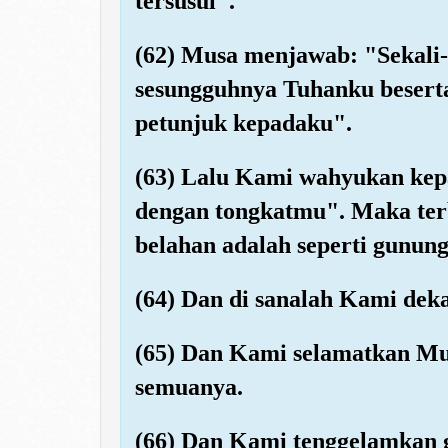
tersusul".
(62) Musa menjawab: "Sekali-k
sesungguhnya Tuhanku besert
petunjuk kepadaku".
(63) Lalu Kami wahyukan kepa
dengan tongkatmu". Maka terbe
belahan adalah seperti gunung
(64) Dan di sanalah Kami deka
(65) Dan Kami selamatkan Mu
semuanya.
(66) Dan Kami tenggelamkan g