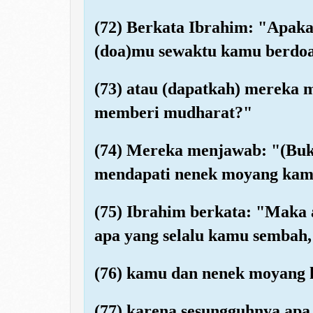
(72) Berkata Ibrahim: "Apaka
(doa)mu sewaktu kamu berdoa
(73) atau (dapatkah) mereka
memberi mudharat?"
(74) Mereka menjawab: "(Buk
mendapati nenek moyang kami
(75) Ibrahim berkata: "Maka
apa yang selalu kamu sembah,
(76) kamu dan nenek moyang 
(77) karena sesungguhnya apa