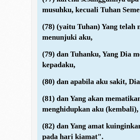
musuhku, kecuali Tuhan Seme
(78) (yaitu Tuhan) Yang telah
menunjuki aku,
(79) dan Tuhanku, Yang Dia
kepadaku,
(80) dan apabila aku sakit, 
(81) dan Yang akan mematika
menghidupkan aku (kembali),
(82) dan Yang amat kuingink
pada hari kiamat".