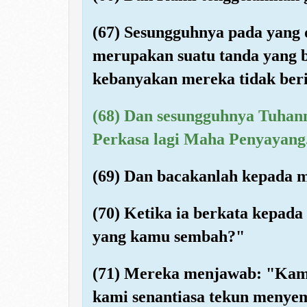
(67) Sesungguhnya pada yang 
merupakan suatu tanda yang be
kebanyakan mereka tidak ber
(68) Dan sesungguhnya Tuhan
Perkasa lagi Maha Penyayang
(69) Dan bacakanlah kepada m
(70) Ketika ia berkata kepa
yang kamu sembah?"
(71) Mereka menjawab: "Kam
kami senantiasa tekun menye