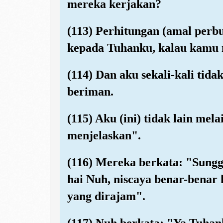
mereka kerjakan?
(113) Perhitungan (amal perbu
kepada Tuhanku, kalau kamu 
(114) Dan aku sekali-kali tid
beriman.
(115) Aku (ini) tidak lain me
menjelaskan".
(116) Mereka berkata: "Sungg
hai Nuh, niscaya benar-benar
yang dirajam".
(117) Nuh berkata: "Ya Tuhan