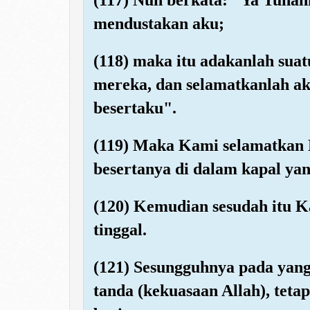
mendustakan aku;
(118) maka itu adakanlah sua
mereka, dan selamatkanlah a
besertaku".
(119) Maka Kami selamatkan 
besertanya di dalam kapal ya
(120) Kemudian sesudah itu 
tinggal.
(121) Sesungguhnya pada yang
tanda (kekuasaan Allah), teta