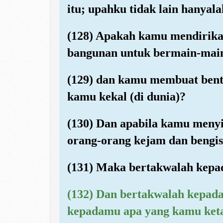
itu; upahku tidak lain hanyal
(128) Apakah kamu mendirikan
bangunan untuk bermain-mai
(129) dan kamu membuat bent
kamu kekal (di dunia)?
(130) Dan apabila kamu meny
orang-orang kejam dan bengis
(131) Maka bertakwalah kepad
(132) Dan bertakwalah kepad
kepadamu apa yang kamu keta