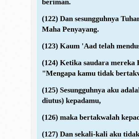
beriman.
(122) Dan sesungguhnya Tuha
Maha Penyayang.
(123) Kaum 'Aad telah mendus
(124) Ketika saudara mereka
"Mengapa kamu tidak bertak
(125) Sesungguhnya aku adala
diutus) kepadamu,
(126) maka bertakwalah kepad
(127) Dan sekali-kali aku tid