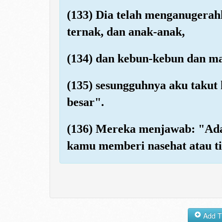
(133) Dia telah menganugera
ternak, dan anak-anak,
(134) dan kebun-kebun dan ma
(135) sesungguhnya aku takut
besar".
(136) Mereka menjawab: "Ada
kamu memberi nasehat atau t