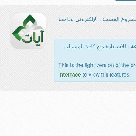
شروع المصحف الإلكتروني بجامعة
- للاستفادة من كافة المميزات
عة
This is the light version of the p
to view full features
interface