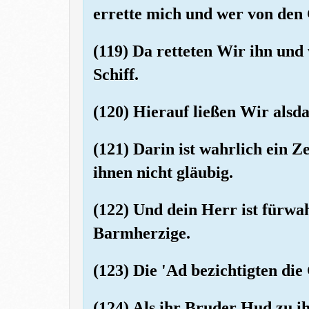
errette mich und wer von den 
(119) Da retteten Wir ihn und
Schiff.
(120) Hierauf ließen Wir alsda
(121) Darin ist wahrlich ein Z
ihnen nicht gläubig.
(122) Und dein Herr ist fürwa
Barmherzige.
(123) Die 'Ad bezichtigten di
(124) Als ihr Bruder Hud zu ih