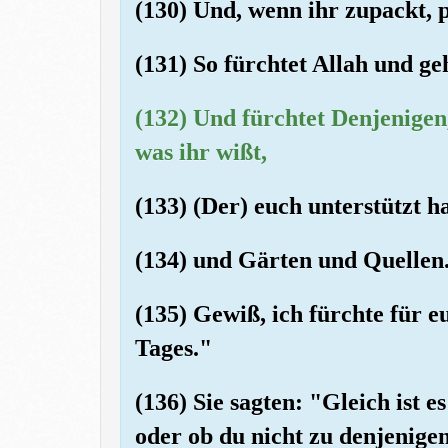
(130) Und, wenn ihr zupackt, p
(131) So fürchtet Allah und ge
(132) Und fürchtet Denjenigen
was ihr wißt,
(133) (Der) euch unterstützt 
(134) und Gärten und Quellen
(135) Gewiß, ich fürchte für e
Tages."
(136) Sie sagten: "Gleich ist 
oder ob du nicht zu denjenige