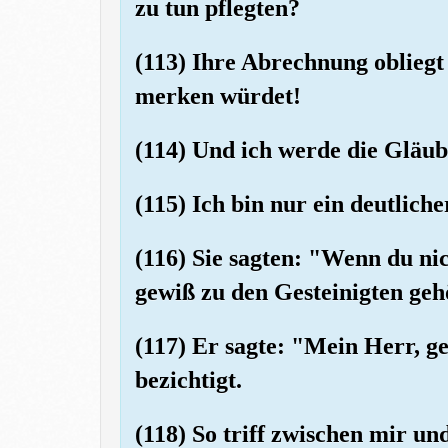
zu tun pflegten?
(113) Ihre Abrechnung oblieg
merken würdet!
(114) Und ich werde die Gläub
(115) Ich bin nur ein deutlich
(116) Sie sagten: "Wenn du nic
gewiß zu den Gesteinigten geh
(117) Er sagte: "Mein Herr, g
bezichtigt.
(118) So triff zwischen mir un