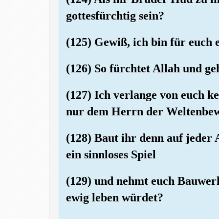
gottesfürchtig sein?
(125) Gewiß, ich bin für euch
(126) So fürchtet Allah und ge
(127) Ich verlange von euch k
nur dem Herrn der Weltenbe
(128) Baut ihr denn auf jeder
ein sinnloses Spiel
(129) und nehmt euch Bauwerke
ewig leben würdet?