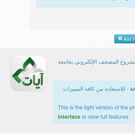
شروع المصحف الإلكتروني بجامعة
- للاستفادة من كافة المميزات
عة
This is the light version of the p
to view full features
interface