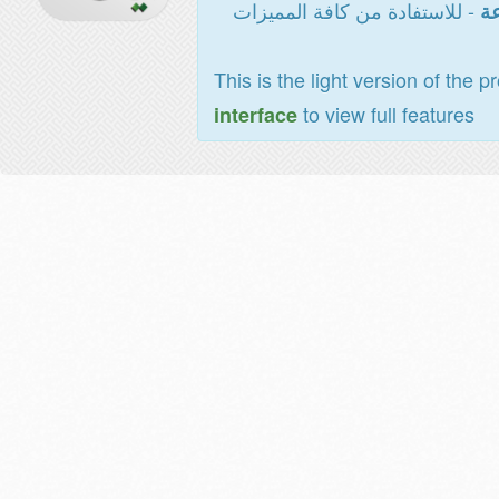
- للاستفادة من كافة المميزات
عة
This is the light version of the p
to view full features
interface