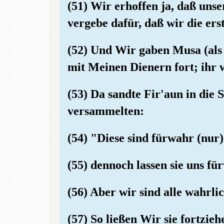
(51) Wir erhoffen ja, daß uns
vergebe dafür, daß wir die ers
(52) Und Wir gaben Musa (als
mit Meinen Dienern fort; ihr 
(53) Da sandte Fir'aun in die S
versammelten:
(54) "Diese sind fürwahr (nur)
(55) dennoch lassen sie uns f
(56) Aber wir sind alle wahrli
(57) So ließen Wir sie fortzie