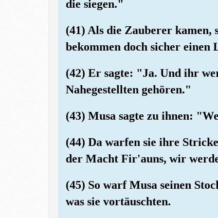
die siegen."
(41) Als die Zauberer kamen, 
bekommen doch sicher einen Lo
(42) Er sagte: "Ja. Und ihr w
Nahegestellten gehören."
(43) Musa sagte zu ihnen: "We
(44) Da warfen sie ihre Strick
der Macht Fir'auns, wir werde
(45) So warf Musa seinen Stock
was sie vortäuschten.