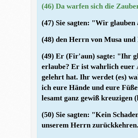
(46) Da warfen sich die Zauber
(47) Sie sagten: "Wir glaube
(48) den Herrn von Musa und
(49) Er (Fir'aun) sagte: "Ihr 
erlaube? Er ist wahrlich euer 
gelehrt hat. Ihr werdet (es) 
ich eure Hände und eure Füße 
lesamt ganz gewiß kreuzigen (
(50) Sie sagten: "Kein Schad
unserem Herrn zurückkehren