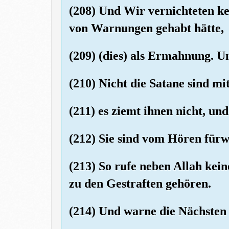
(208) Und Wir vernichteten ke
von Warnungen gehabt hätte,
(209) (dies) als Ermahnung. U
(210) Nicht die Satane sind 
(211) es ziemt ihnen nicht, und
(212) Sie sind vom Hören fürw
(213) So rufe neben Allah kein
zu den Gestraften gehören.
(214) Und warne die Nächsten 