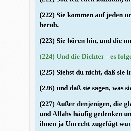
(222) Sie kommen auf jeden u
herab.
(223) Sie hören hin, und die m
(224) Und die Dichter - es folg
(225) Siehst du nicht, daß sie
(226) und daß sie sagen, was si
(227) Außer denjenigen, die g
und Allahs häufig gedenken und
ihnen ja Unrecht zugefügt wur