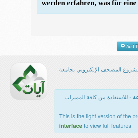
werden erfahren, was für ein
شروع المصحف الإلكتروني بجامعة
- للاستفادة من كافة المميزات
عة
This is the light version of the p
to view full features
interface