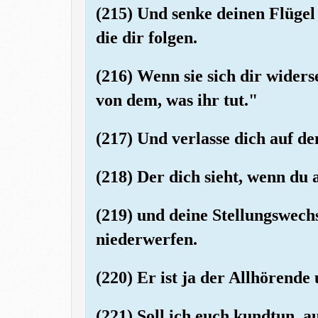
(215) Und senke deinen Flügel
die dir folgen.
(216) Wenn sie sich dir widers
von dem, was ihr tut."
(217) Und verlasse dich auf d
(218) Der dich sieht, wenn du a
(219) und deine Stellungswechs
niederwerfen.
(220) Er ist ja der Allhörende
(221) Soll ich euch kundtun,