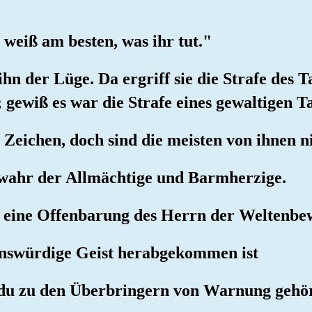
 weiß am besten, was ihr tut."
ihn der Lüge. Da ergriff sie die Strafe des T
gewiß es war die Strafe eines gewaltigen Ta
n Zeichen, doch sind die meisten von ihnen n
rwahr der Allmächtige und Barmherzige.
er eine Offenbarung des Herrn der Weltenb
enswürdige Geist herabgekommen ist
 du zu den Überbringern von Warnung gehör