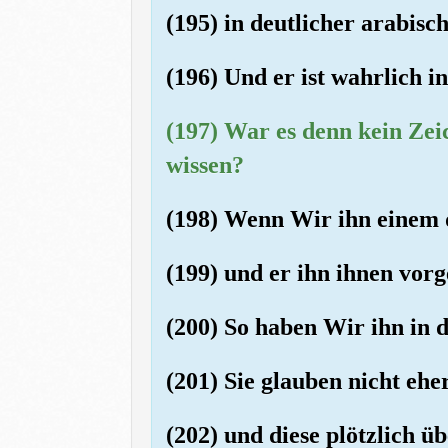
(195) in deutlicher arabisc
(196) Und er ist wahrlich i
(197) War es denn kein Zeic
wissen?
(198) Wenn Wir ihn einem 
(199) und er ihn ihnen vorge
(200) So haben Wir ihn in d
(201) Sie glauben nicht ehe
(202) und diese plötzlich ü