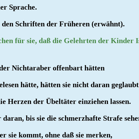
her Sprache.
n den Schriften der Früheren (erwähnt).
hen für sie, daß die Gelehrten der Kinder I
der Nichtaraber offenbart hätten
lesen hätte, hätten sie nicht daran geglaubt
ie Herzen der Übeltäter einziehen lassen.
r daran, bis sie die schmerzhafte Strafe sehe
ber sie kommt, ohne daß sie merken,