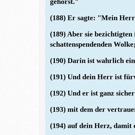
gehörst."
(188) Er sagte: "Mein Herr
(189) Aber sie bezichtigten 
schattenspendenden Wolke; 
(190) Darin ist wahrlich ei
(191) Und dein Herr ist fü
(192) Und er ist ganz sich
(193) mit dem der vertrau
(194) auf dein Herz, damit