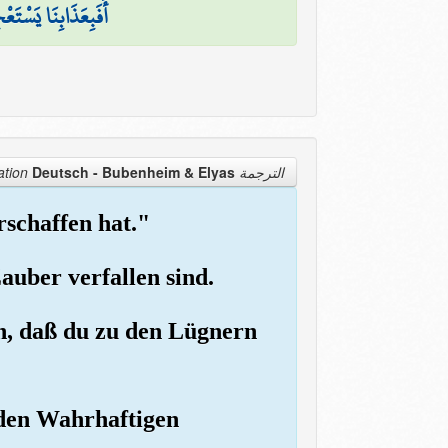
أَفَبِعَذَابِنَا يَسْتَع
Deutsch - Bubenheim & Elyas
الترجمة Translation
rschaffen hat."
auber verfallen sind.
h, daß du zu den Lügnern
 den Wahrhaftigen