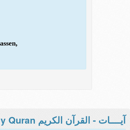
assen,
آيــــات - القرآن الكريم Holy Quran -