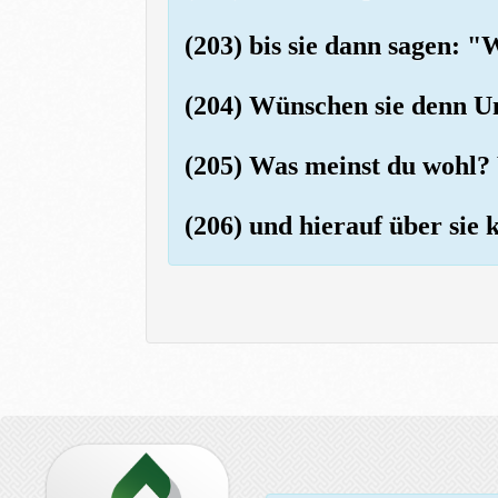
(203) bis sie dann sagen: 
(204) Wünschen sie denn Un
(205) Was meinst du wohl? 
(206) und hierauf über sie