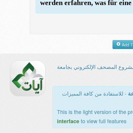
werden erfahren, was für ein
شروع المصحف الإلكتروني بجامعة
- للاستفادة من كافة المميزات
عة
This is the light version of the p
to view full features
interface