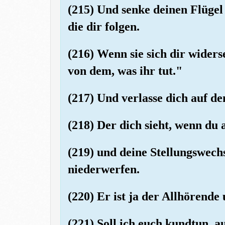
(215) Und senke deinen Flügel
die dir folgen.
(216) Wenn sie sich dir widers
von dem, was ihr tut."
(217) Und verlasse dich auf d
(218) Der dich sieht, wenn du a
(219) und deine Stellungswechs
niederwerfen.
(220) Er ist ja der Allhörende
(221) Soll ich euch kundtun,