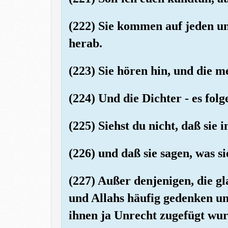
(222) Sie kommen auf jeden u
herab.
(223) Sie hören hin, und die m
(224) Und die Dichter - es folg
(225) Siehst du nicht, daß sie
(226) und daß sie sagen, was si
(227) Außer denjenigen, die g
und Allahs häufig gedenken und
ihnen ja Unrecht zugefügt wur