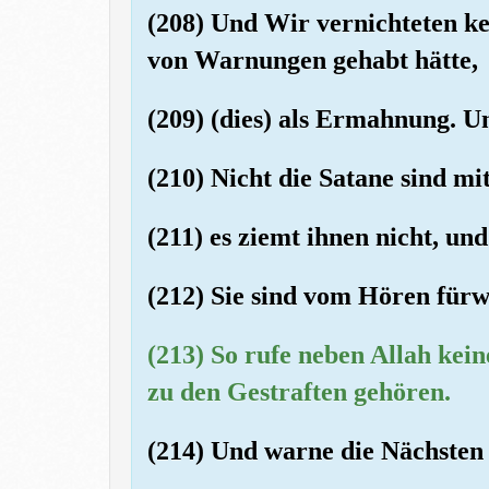
(208) Und Wir vernichteten ke
von Warnungen gehabt hätte,
(209) (dies) als Ermahnung. U
(210) Nicht die Satane sind 
(211) es ziemt ihnen nicht, und
(212) Sie sind vom Hören fürw
(213) So rufe neben Allah kein
zu den Gestraften gehören.
(214) Und warne die Nächsten 