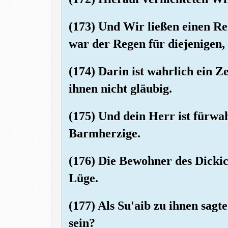
(173) Und Wir ließen einen Re
war der Regen für diejenigen
(174) Darin ist wahrlich ein Z
ihnen nicht gläubig.
(175) Und dein Herr ist fürwa
Barmherzige.
(176) Die Bewohner des Dickic
Lüge.
(177) Als Su'aib zu ihnen sagte
sein?