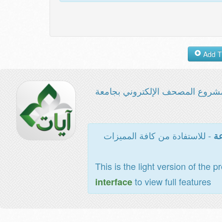
شروع المصحف الإلكتروني بجامعة
- للاستفادة من كافة المميزات
عة
This is the light version of the p
to view full features
interface