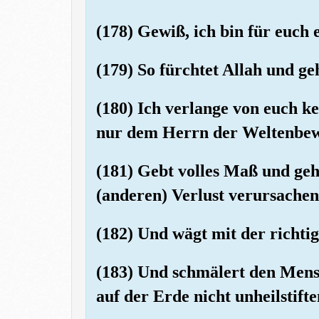
(178) Gewiß, ich bin für euch
(179) So fürchtet Allah und ge
(180) Ich verlange von euch k
nur dem Herrn der Weltenbe
(181) Gebt volles Maß und gehö
(anderen) Verlust verursachen
(182) Und wägt mit der richti
(183) Und schmälert den Mensc
auf der Erde nicht unheilstift