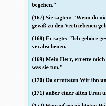
begehen."
(167) Sie sagten: "Wenn du nic
gewiß zu den Vertriebenen ge
(168) Er sagte: "Ich gehöre ge
verabscheuen.
(169) Mein Herr, errette mic
was sie tun."
(170) Da erretteten Wir ihn u
(171) außer einer alten Frau u
(172) Hierauf vernichteten Wi