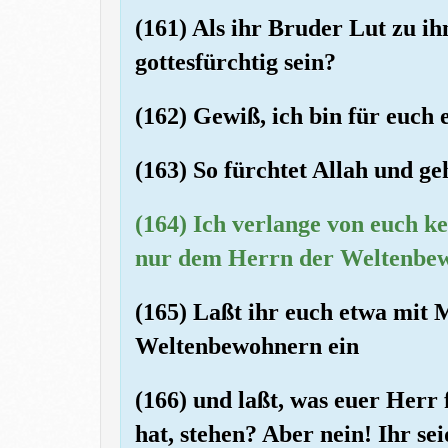
(161) Als ihr Bruder Lut zu ih
gottesfürchtig sein?
(162) Gewiß, ich bin für euch
(163) So fürchtet Allah und ge
(164) Ich verlange von euch k
nur dem Herrn der Weltenbew
(165) Laßt ihr euch etwa mit
Weltenbewohnern ein
(166) und laßt, was euer Herr
hat, stehen? Aber nein! Ihr se