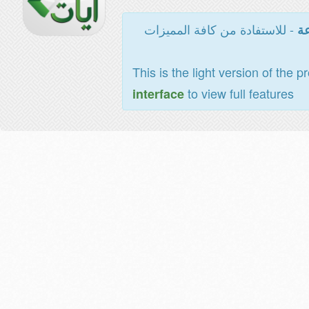
- للاستفادة من كافة المميزات
عة
This is the light version of the p
to view full features
interface