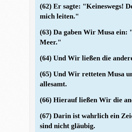
(62) Er sagte: "Keineswegs! D
mich leiten."
(63) Da gaben Wir Musa ein: 
Meer."
(64) Und Wir ließen die ande
(65) Und Wir retteten Musa un
allesamt.
(66) Hierauf ließen Wir die a
(67) Darin ist wahrlich ein Ze
sind nicht gläubig.