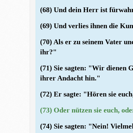
(68) Und dein Herr ist fürwa
(69) Und verlies ihnen die Ku
(70) Als er zu seinem Vater u
ihr?"
(71) Sie sagten: "Wir dienen 
ihrer Andacht hin."
(72) Er sagte: "Hören sie euch
(73) Oder nützen sie euch, od
(74) Sie sagten: "Nein! Vielme