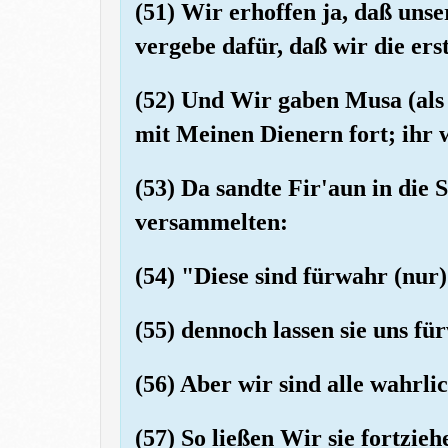
(51) Wir erhoffen ja, daß uns
vergebe dafür, daß wir die ers
(52) Und Wir gaben Musa (als
mit Meinen Dienern fort; ihr 
(53) Da sandte Fir'aun in die S
versammelten:
(54) "Diese sind fürwahr (nur)
(55) dennoch lassen sie uns f
(56) Aber wir sind alle wahrli
(57) So ließen Wir sie fortzie