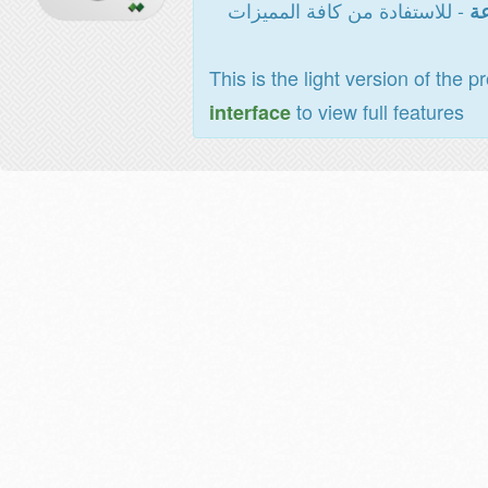
- للاستفادة من كافة المميزات
عة
This is the light version of the p
to view full features
interface