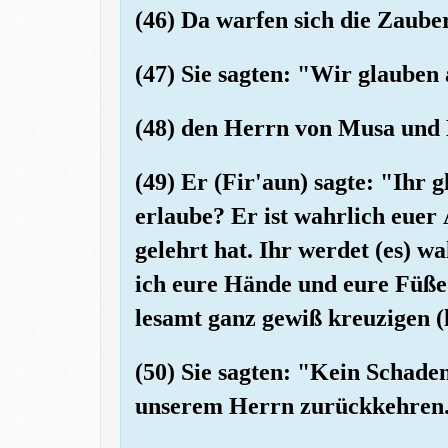
(46) Da warfen sich die Zauber
(47) Sie sagten: "Wir glaube
(48) den Herrn von Musa und
(49) Er (Fir'aun) sagte: "Ihr 
erlaube? Er ist wahrlich euer 
gelehrt hat. Ihr werdet (es) 
ich eure Hände und eure Füße 
lesamt ganz gewiß kreuzigen (
(50) Sie sagten: "Kein Schad
unserem Herrn zurückkehren