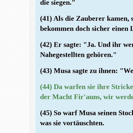
die siegen."
(41) Als die Zauberer kamen, 
bekommen doch sicher einen Lo
(42) Er sagte: "Ja. Und ihr w
Nahegestellten gehören."
(43) Musa sagte zu ihnen: "We
(44) Da warfen sie ihre Strick
der Macht Fir'auns, wir werde
(45) So warf Musa seinen Stock
was sie vortäuschten.