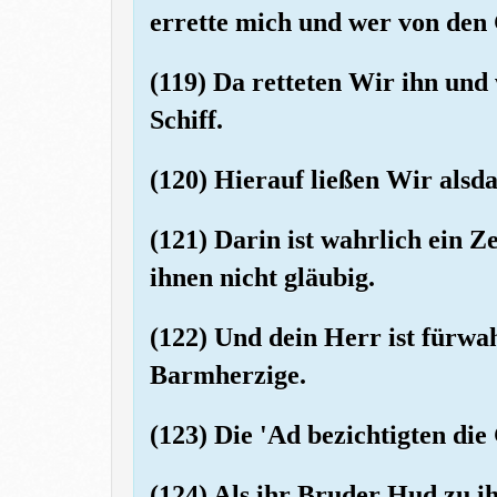
errette mich und wer von den 
(119) Da retteten Wir ihn und
Schiff.
(120) Hierauf ließen Wir alsda
(121) Darin ist wahrlich ein Z
ihnen nicht gläubig.
(122) Und dein Herr ist fürwa
Barmherzige.
(123) Die 'Ad bezichtigten di
(124) Als ihr Bruder Hud zu ih