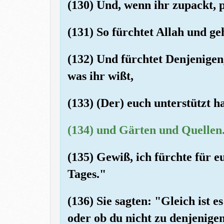
(130) Und, wenn ihr zupackt, p
(131) So fürchtet Allah und ge
(132) Und fürchtet Denjenigen
was ihr wißt,
(133) (Der) euch unterstützt 
(134) und Gärten und Quellen
(135) Gewiß, ich fürchte für e
Tages."
(136) Sie sagten: "Gleich ist 
oder ob du nicht zu denjenige