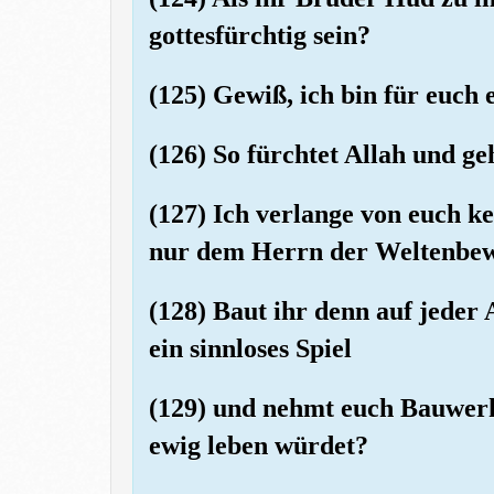
gottesfürchtig sein?
(125) Gewiß, ich bin für euch
(126) So fürchtet Allah und ge
(127) Ich verlange von euch k
nur dem Herrn der Weltenbe
(128) Baut ihr denn auf jeder
ein sinnloses Spiel
(129) und nehmt euch Bauwerke
ewig leben würdet?