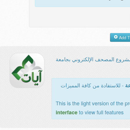
شروع المصحف الإلكتروني بجامعة
- للاستفادة من كافة المميزات
عة
This is the light version of the p
to view full features
interface