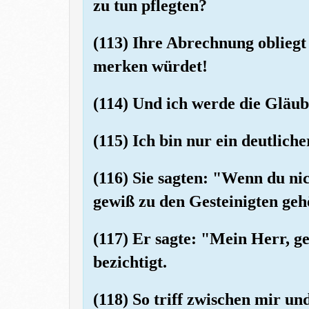
zu tun pflegten?
(113) Ihre Abrechnung oblieg
merken würdet!
(114) Und ich werde die Gläub
(115) Ich bin nur ein deutlich
(116) Sie sagten: "Wenn du nic
gewiß zu den Gesteinigten geh
(117) Er sagte: "Mein Herr, g
bezichtigt.
(118) So triff zwischen mir un