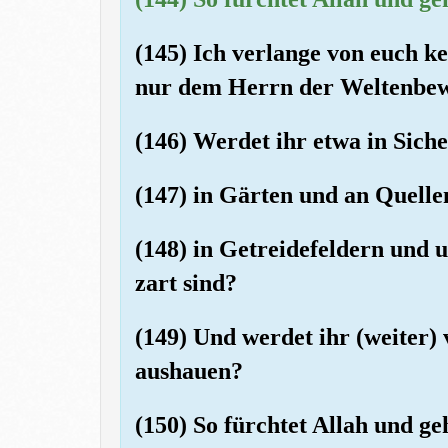
(145) Ich verlange von euch k
nur dem Herrn der Weltenbe
(146) Werdet ihr etwa in Sicher
(147) in Gärten und an Quelle
(148) in Getreidefeldern und 
zart sind?
(149) Und werdet ihr (weiter)
aushauen?
(150) So fürchtet Allah und ge