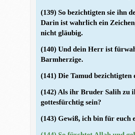
(139) So bezichtigten sie ihn 
Darin ist wahrlich ein Zeichen
nicht gläubig.
(140) Und dein Herr ist fürwa
Barmherzige.
(141) Die Tamud bezichtigten 
(142) Als ihr Bruder Salih zu 
gottesfürchtig sein?
(143) Gewiß, ich bin für euch
(144) So fürchtet Allah und ge