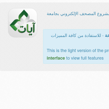
شروع المصحف الإلكتروني بجامعة
- للاستفادة من كافة المميزات
عة
This is the light version of the p
to view full features
interface