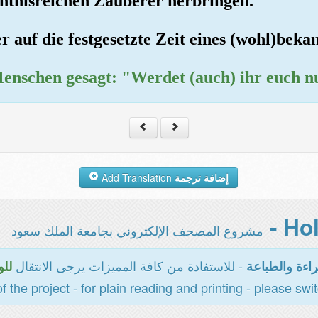
enntnisreichen Zauberer herbringen."
r auf die festgesetzte Zeit eines (wohl)bek
Menschen gesagt: "Werdet (auch) ihr euch 
Add Translation
إضافة ترجمة
مشروع المصحف الإلكتروني بجامعة الملك سعود
- للاستفادة من كافة المميزات يرجى الانتقال
اءة والطباعة
للو
of the project - for plain reading and printing - please swi