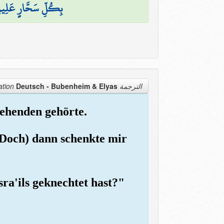
بِكُلِّ سَحَّارٍ عَلِيم
Deutsch - Bubenheim & Elyas
الترجمة Translation
egehenden gehörte.
 (Doch) dann schenkte mir
sra'ils geknechtet hast?"