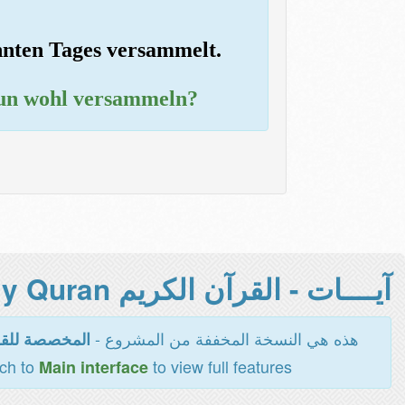
annten Tages versammelt.
nun wohl versammeln?
آيــــات - القرآن الكريم Holy Quran -
هذه هي النسخة المخففة من المشروع -
المخصصة للقر
tch to
to view full features
Main interface