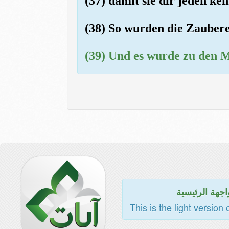
(37) damit sie dir jeden k
(38) So wurden die Zaubere
(39) Und es wurde zu den 
اجهة الرئيسية
This is the light version 