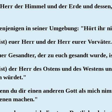
 Herr der Himmel und der Erde und dessen, 
 denjenigen in seiner Umgebung: "Hört ihr n
 ist) euer Herr und der Herr eurer Vorväter
uer Gesandter, der zu euch gesandt wurde, i
 ist) der Herr des Ostens und des Westens u
en würdet."
Wenn du dir einen anderen Gott als mich nim
genen machen."