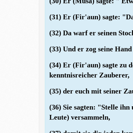
(30) Er (Musa) sagte: " Et
(31) Er (Fir'aun) sagte: "
(32) Da warf er seinen Stoc
(33) Und er zog seine Hand 
(34) Er (Fir'aun) sagte zu
kenntnisreicher Zauberer,
(35) der euch mit seiner Z
(36) Sie sagten: "Stelle ihn
Leute) versammeln,