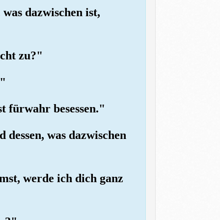
was dazwischen ist,
icht zu?"
."
st fürwahr besessen."
nd dessen, was dazwischen
mst, werde ich dich ganz