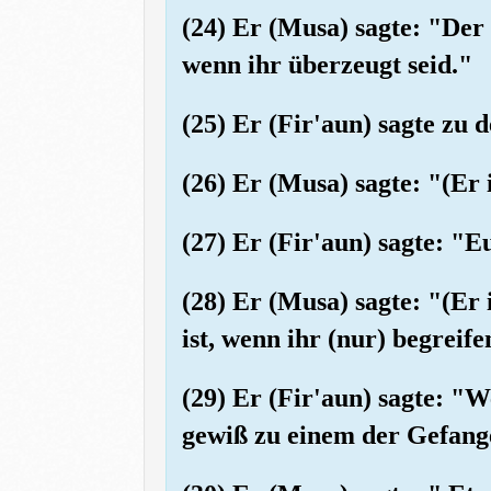
(24) Er (Musa) sagte: "Der
wenn ihr überzeugt seid."
(25) Er (Fir'aun) sagte zu
(26) Er (Musa) sagte: "(Er
(27) Er (Fir'aun) sagte: "E
(28) Er (Musa) sagte: "(Er
ist, wenn ihr (nur) begreif
(29) Er (Fir'aun) sagte: "
gewiß zu einem der Gefan