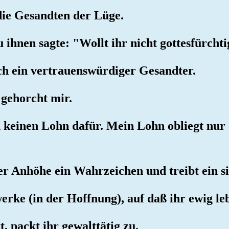
 die Gesandten der Lüge.
 ihnen sagte: "Wollt ihr nicht gottesfürchti
uch ein vertrauenswürdiger Gesandter.
 gehorcht mir.
h keinen Lohn dafür. Mein Lohn obliegt nu
er Anhöhe ein Wahrzeichen und treibt ein si
rke (in der Hoffnung), auf daß ihr ewig l
, packt ihr gewalttätig zu.