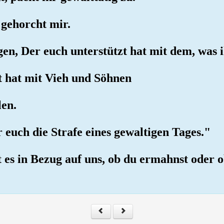
 gehorcht mir.
en, Der euch unterstützt hat mit dem, was i
zt hat mit Vieh und Söhnen
len.
r euch die Strafe eines gewaltigen Tages."
st es in Bezug auf uns, ob du ermahnst oder 