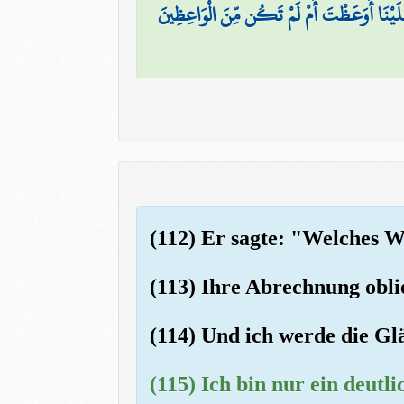
لَيْنَا أَوَعَظْتَ أَمْ لَمْ تَكُن مِّنَ الْوَاعِظِينَ
(112) Er sagte: "Welches Wi
(113) Ihre Abrechnung obl
(114) Und ich werde die Gl
(115) Ich bin nur ein deutl