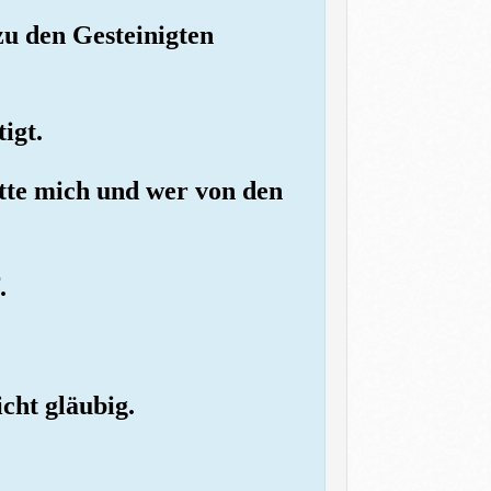
zu den Gesteinigten
igt.
ette mich und wer von den
.
icht gläubig.