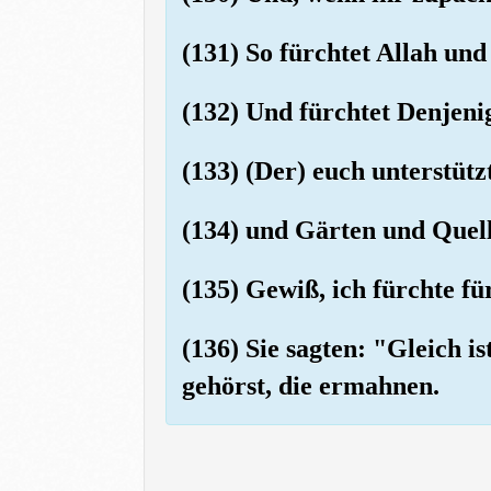
(131) So fürchtet Allah und
(132) Und fürchtet Denjenig
(133) (Der) euch unterstüt
(134) und Gärten und Quel
(135) Gewiß, ich fürchte fü
(136) Sie sagten: "Gleich i
gehörst, die ermahnen.