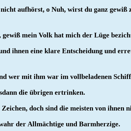
nicht aufhörst, o Nuh, wirst du ganz gewiß 
, gewiß mein Volk hat mich der Lüge bezicht
r und ihnen eine klare Entscheidung und err
und wer mit ihm war im vollbeladenen Schiff
sdann die übrigen ertrinken.
n Zeichen, doch sind die meisten von ihnen n
rwahr der Allmächtige und Barmherzige.