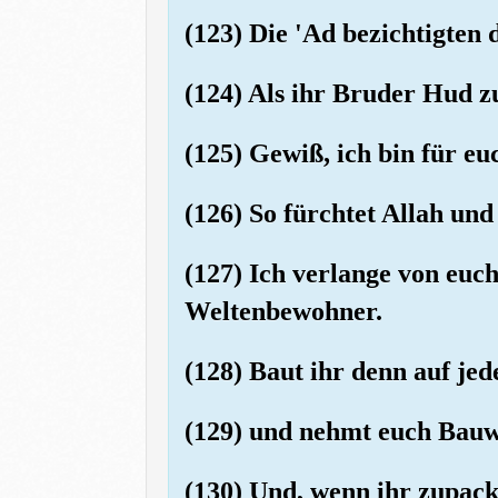
(123) Die 'Ad bezichtigten
(124) Als ihr Bruder Hud zu
(125) Gewiß, ich bin für e
(126) So fürchtet Allah und
(127) Ich verlange von euc
Weltenbewohner.
(128) Baut ihr denn auf jed
(129) und nehmt euch Bauwe
(130) Und, wenn ihr zupackt