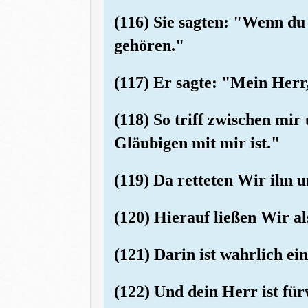
(116) Sie sagten: "Wenn du 
gehören."
(117) Er sagte: "Mein Herr
(118) So triff zwischen mi
Gläubigen mit mir ist."
(119) Da retteten Wir ihn 
(120) Hierauf ließen Wir al
(121) Darin ist wahrlich ei
(122) Und dein Herr ist fü