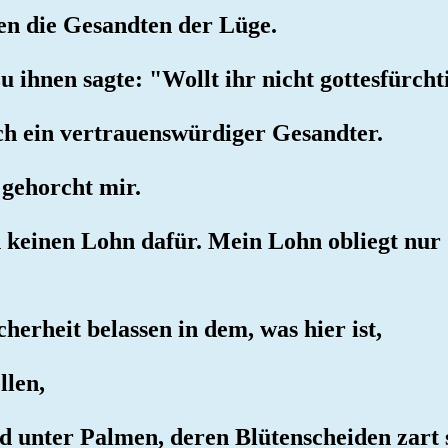
en die Gesandten der Lüge.
u ihnen sagte: "Wollt ihr nicht gottesfürcht
uch ein vertrauenswürdiger Gesandter.
 gehorcht mir.
h keinen Lohn dafür. Mein Lohn obliegt nu
herheit belassen in dem, was hier ist,
llen,
nd unter Palmen, deren Blütenscheiden zart 