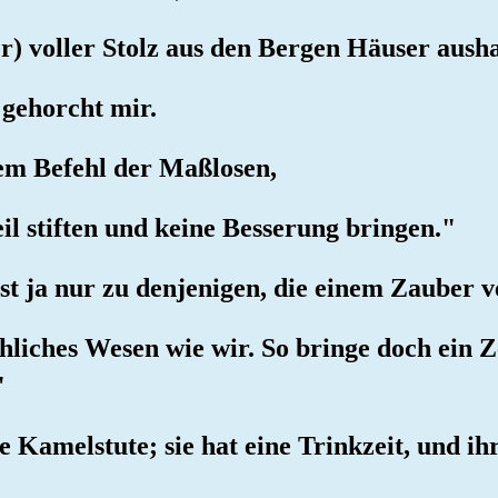
er) voller Stolz aus den Bergen Häuser aus
 gehorcht mir.
em Befehl der Maßlosen,
il stiften und keine Besserung bringen."
st ja nur zu denjenigen, die einem Zauber ve
chliches Wesen wie wir. So bringe doch ein 
"
ne Kamelstute; sie hat eine Trinkzeit, und ih