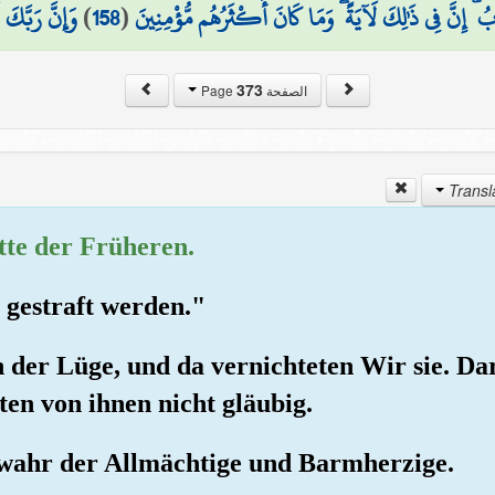
وَإِنَّ رَبَّكَ ل
)
158
(
ُ ۗ إِنَّ فِي ذَٰلِكَ لَآيَةً ۖ وَمَا كَانَ أَكْثَرُهُم مُّؤْمِنِينَ
373
الصفحة Page
itte der Früheren.
 gestraft werden."
hn der Lüge, und da vernichteten Wir sie. Dar
ten von ihnen nicht gläubig.
rwahr der Allmächtige und Barmherzige.