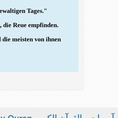
gewaltigen Tages."
n, die Reue empfinden.
nd die meisten von ihnen
آيــــات - القرآن الكريم Holy Quran -