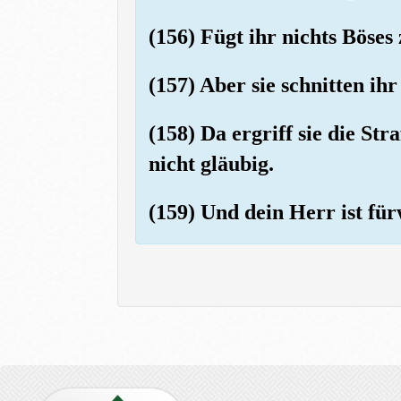
(156) Fügt ihr nichts Böses
(157) Aber sie schnitten ih
(158) Da ergriff sie die Str
nicht gläubig.
(159) Und dein Herr ist fü