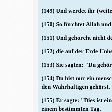
(149) Und werdet ihr (weit
(150) So fürchtet Allah und
(151) Und gehorcht nicht d
(152) die auf der Erde Unhe
(153) Sie sagten: "Du gehör
(154) Du bist nur ein mens
den Wahrhaftigen gehörst.
(155) Er sagte: "Dies ist ei
einem bestimmten Tag.