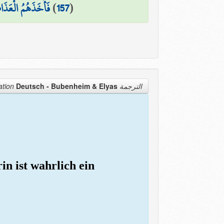
فَأَخَذَهُمُ الْعَذَاب
)
157
(
Deutsch - Bubenheim & Elyas
الترجمة Translation
in ist wahrlich ein