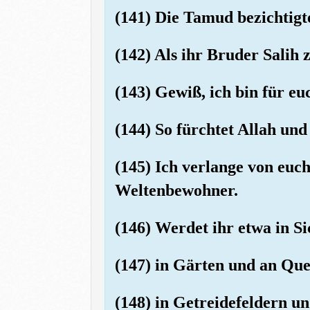
(141) Die Tamud bezichtigt
(142) Als ihr Bruder Salih z
(143) Gewiß, ich bin für e
(144) So fürchtet Allah und
(145) Ich verlange von euc
Weltenbewohner.
(146) Werdet ihr etwa in Sic
(147) in Gärten und an Que
(148) in Getreidefeldern u