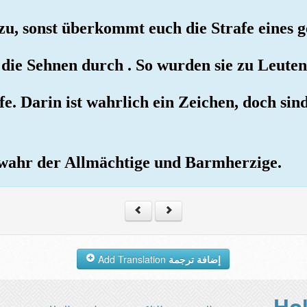
 zu, sonst überkommt euch die Strafe eines 
r die Sehnen durch . So wurden sie zu Leute
afe. Darin ist wahrlich ein Zeichen, doch si
rwahr der Allmächtige und Barmherzige.
Add Translation
إضافة ترجمة