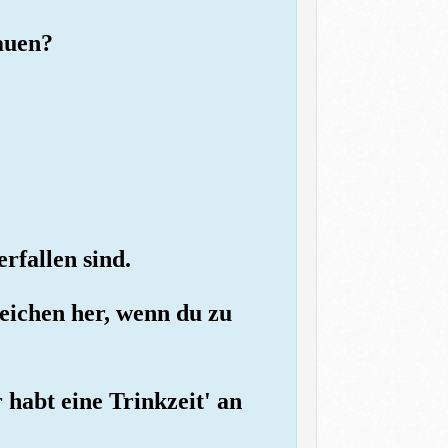
hauen?
rfallen sind.
Zeichen her, wenn du zu
r habt eine Trinkzeit' an