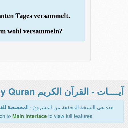
annten Tages versammelt.
nun wohl versammeln?
آيــــات - القرآن الكريم Holy Quran -
هذه هي النسخة المخففة من المشروع -
المخصصة للقر
tch to
to view full features
Main interface