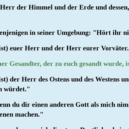
 Herr der Himmel und der Erde und dessen, 
 denjenigen in seiner Umgebung: "Hört ihr n
 ist) euer Herr und der Herr eurer Vorväter
uer Gesandter, der zu euch gesandt wurde, i
 ist) der Herr des Ostens und des Westens u
en würdet."
Wenn du dir einen anderen Gott als mich nim
genen machen."