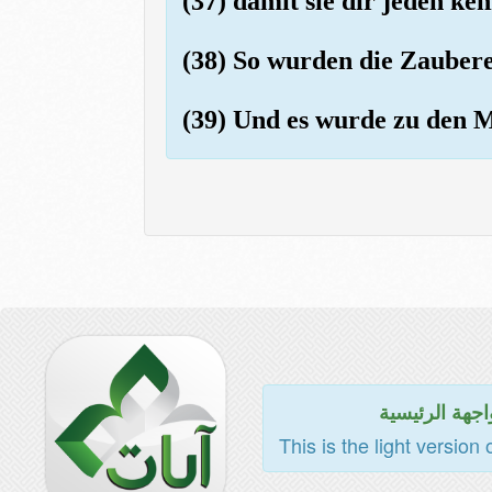
(37) damit sie dir jeden k
(38) So wurden die Zaubere
(39) Und es wurde zu den 
اجهة الرئيسية
This is the light version 