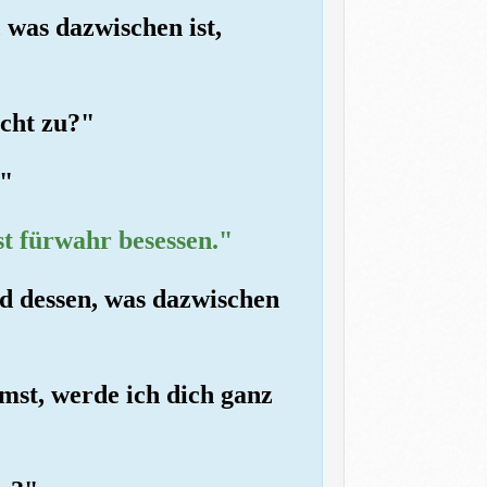
was dazwischen ist,
icht zu?"
."
st fürwahr besessen."
nd dessen, was dazwischen
mst, werde ich dich ganz