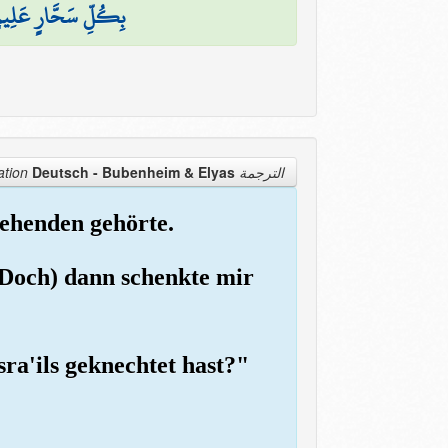
بِكُلِّ سَحَّارٍ عَلِيم
Deutsch - Bubenheim & Elyas
الترجمة Translation
egehenden gehörte.
 (Doch) dann schenkte mir
sra'ils geknechtet hast?"