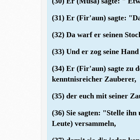
(30) Er (Musa) sagte: " Et
(31) Er (Fir'aun) sagte: "
(32) Da warf er seinen Stoc
(33) Und er zog seine Hand 
(34) Er (Fir'aun) sagte zu
kenntnisreicher Zauberer,
(35) der euch mit seiner Z
(36) Sie sagten: "Stelle ihn
Leute) versammeln,