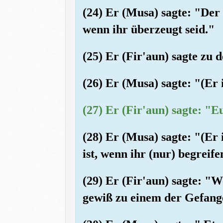
(24) Er (Musa) sagte: "Der
wenn ihr überzeugt seid."
(25) Er (Fir'aun) sagte zu
(26) Er (Musa) sagte: "(Er
(27) Er (Fir'aun) sagte: "E
(28) Er (Musa) sagte: "(Er
ist, wenn ihr (nur) begreif
(29) Er (Fir'aun) sagte: "
gewiß zu einem der Gefan