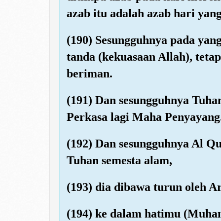
azab itu adalah azab hari yang
(190) Sesungguhnya pada yang
tanda (kekuasaan Allah), teta
beriman.
(191) Dan sesungguhnya Tuha
Perkasa lagi Maha Penyayang
(192) Dan sesungguhnya Al Qu
Tuhan semesta alam,
(193) dia dibawa turun oleh A
(194) ke dalam hatimu (Muha