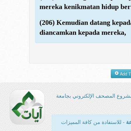
mereka kenikmatan hidup ber
(206) Kemudian datang kepad
diancamkan kepada mereka,
شروع المصحف الإلكتروني بجامعة
- للاستفادة من كافة المميزات
عة