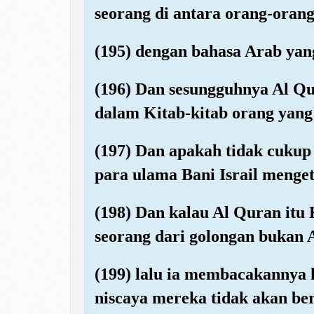
seorang di antara orang-oran
(195) dengan bahasa Arab yang
(196) Dan sesungguhnya Al Qur
dalam Kitab-kitab orang yang
(197) Dan apakah tidak cukup
para ulama Bani Israil menge
(198) Dan kalau Al Quran itu
seorang dari golongan bukan 
(199) lalu ia membacakannya 
niscaya mereka tidak akan be