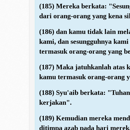
(185) Mereka berkata: "Sesu
dari orang-orang yang kena sih
(186) dan kamu tidak lain mel
kami, dan sesungguhnya kami
termasuk orang-orang yang be
(187) Maka jatuhkanlah atas k
kamu termasuk orang-orang y
(188) Syu'aib berkata: "Tuha
kerjakan".
(189) Kemudian mereka mendu
ditimpa azab pada hari merek