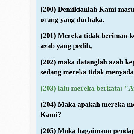
(200) Demikianlah Kami masu
orang yang durhaka.
(201) Mereka tidak beriman k
azab yang pedih,
(202) maka datanglah azab k
sedang mereka tidak menyada
(203) lalu mereka berkata: "
(204) Maka apakah mereka me
Kami?
(205) Maka bagaimana pendap