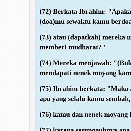
(72) Berkata Ibrahim: "Apaka
(doa)mu sewaktu kamu berdoa
(73) atau (dapatkah) mereka
memberi mudharat?"
(74) Mereka menjawab: "(Buk
mendapati nenek moyang kami
(75) Ibrahim berkata: "Maka
apa yang selalu kamu sembah,
(76) kamu dan nenek moyang 
(77) karena sesungguhnya apa