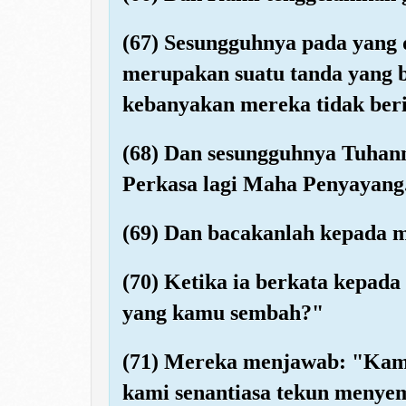
(67) Sesungguhnya pada yang 
merupakan suatu tanda yang be
kebanyakan mereka tidak ber
(68) Dan sesungguhnya Tuhan
Perkasa lagi Maha Penyayang
(69) Dan bacakanlah kepada m
(70) Ketika ia berkata kepa
yang kamu sembah?"
(71) Mereka menjawab: "Kam
kami senantiasa tekun menye