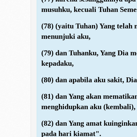
musuhku, kecuali Tuhan Seme
(78) (yaitu Tuhan) Yang telah
menunjuki aku,
(79) dan Tuhanku, Yang Dia
kepadaku,
(80) dan apabila aku sakit, 
(81) dan Yang akan mematika
menghidupkan aku (kembali),
(82) dan Yang amat kuingink
pada hari kiamat".