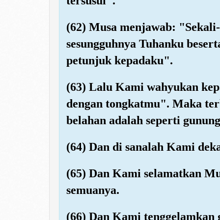
tersusul".
(62) Musa menjawab: "Sekali-k
sesungguhnya Tuhanku besert
petunjuk kepadaku".
(63) Lalu Kami wahyukan kepa
dengan tongkatmu". Maka terbe
belahan adalah seperti gunung
(64) Dan di sanalah Kami deka
(65) Dan Kami selamatkan Mu
semuanya.
(66) Dan Kami tenggelamkan g