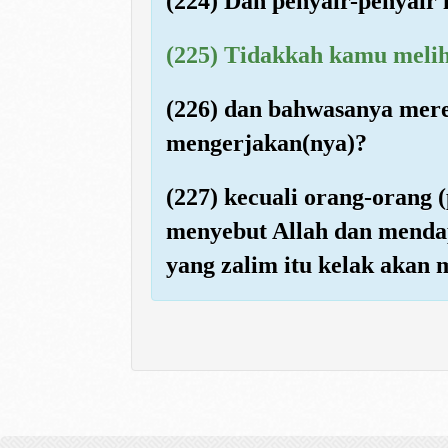
(224) Dan penyair-penyair i
(225) Tidakkah kamu meli
(226) dan bahwasanya mere
mengerjakan(nya)?
(227) kecuali orang-orang 
menyebut Allah dan menda
yang zalim itu kelak akan