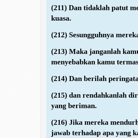
(211) Dan tidaklah patut 
kuasa.
(212) Sesungguhnya mereka
(213) Maka janganlah kamu
menyebabkan kamu termasu
(214) Dan berilah peringa
(215) dan rendahkanlah di
yang beriman.
(216) Jika mereka mendur
jawab terhadap apa yang 