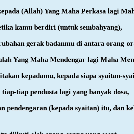
kepada (Allah) Yang Maha Perkasa lagi Ma
etika kamu berdiri (untuk sembahyang),
erubahan gerak badanmu di antara orang-or
dalah Yang Maha Mendengar lagi Maha Men
takan kepadamu, kepada siapa syaitan-syai
tiap-tiap pendusta lagi yang banyak dosa,
 pendengaran (kepada syaitan) itu, dan k