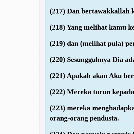
(217) Dan bertawakkallah 
(218) Yang melihat kamu k
(219) dan (melihat pula) p
(220) Sesungguhnya Dia a
(221) Apakah akan Aku beri
(222) Mereka turun kepada 
(223) mereka menghadapkan
orang-orang pendusta.