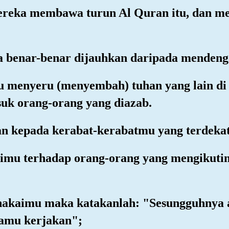
mereka membawa turun Al Quran itu, dan m
 benar-benar dijauhkan daripada mendenga
 menyeru (menyembah) tuhan yang lain di 
k orang-orang yang diazab.
tan kepada kerabat-kerabatmu yang terdekat
rimu terhadap orang-orang yang mengikutim
hakaimu maka katakanlah: "Sesungguhnya 
kamu kerjakan";