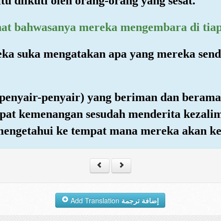
tu diikuti oleh orang-orang yang sesat.
hat bahwasanya mereka mengembara di tiap
ka suka mengatakan apa yang mereka sendi
(penyair-penyair) yang beriman dan berama
pat kemenangan sesudah menderita kezali
 mengetahui ke tempat mana mereka akan ke
Add Translation
إضافة ترجمة