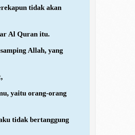
erekapun tidak akan
r Al Quran itu.
samping Allah, yang
,
u, yaitu orang-orang
aku tidak bertanggung