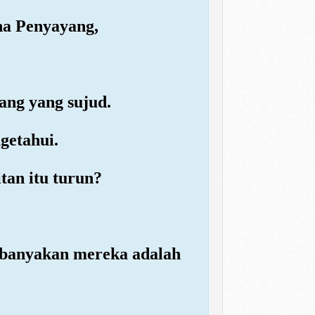
ha Penyayang,
ang yang sujud.
getahui.
tan itu turun?
ebanyakan mereka adalah