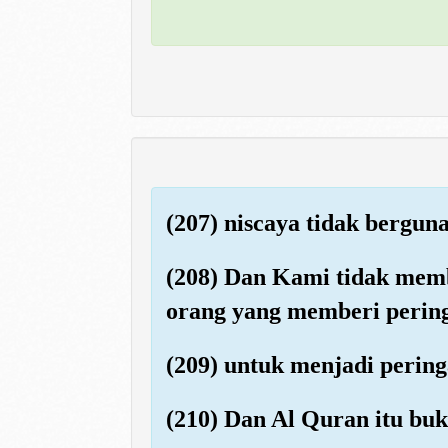
(207) niscaya tidak bergu
(208) Dan Kami tidak memb
orang yang memberi perin
(209) untuk menjadi pering
(210) Dan Al Quran itu buk