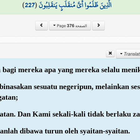
)
227
(
الَّذِينَ ظَلَمُوا أَيَّ مُنقَلَبٍ يَنقَلِبُونَ
376
الصفحة Page
na bagi mereka apa yang mereka selalu meni
inasakan sesuatu negeripun, melainkan se
gatan;
atan. Dan Kami sekali-kali tidak berlaku za
anlah dibawa turun oleh syaitan-syaitan.