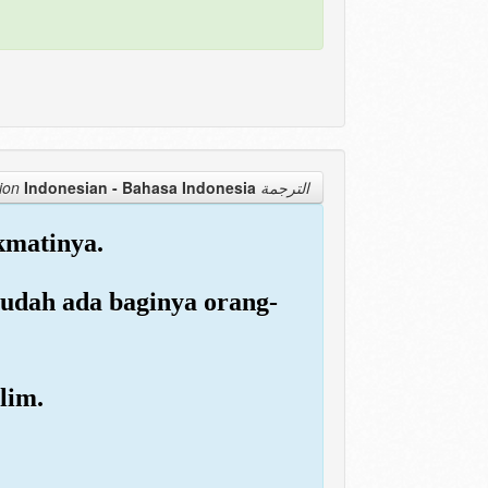
Indonesian - Bahasa Indonesia
الترجمة Translation
kmatinya.
sudah ada baginya orang-
lim.