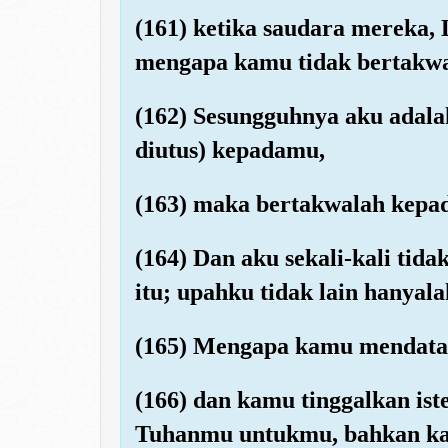
(161) ketika saudara mereka,
mengapa kamu tidak bertakw
(162) Sesungguhnya aku adala
diutus) kepadamu,
(163) maka bertakwalah kepad
(164) Dan aku sekali-kali tid
itu; upahku tidak lain hanyal
(165) Mengapa kamu mendatang
(166) dan kamu tinggalkan iste
Tuhanmu untukmu, bahkan ka