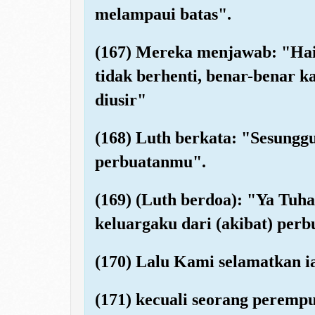
melampaui batas".
(167) Mereka menjawab: "Hai
tidak berhenti, benar-benar 
diusir"
(168) Luth berkata: "Sesungg
perbuatanmu".
(169) (Luth berdoa): "Ya Tuh
keluargaku dari (akibat) per
(170) Lalu Kami selamatkan i
(171) kecuali seorang perempu