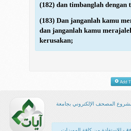
(182) dan timbanglah dengan 
(183) Dan janganlah kamu me
dan janganlah kamu merajale
kerusakan;
شروع المصحف الإلكتروني بجامعة
- للاستفادة من كافة المميزات
عة