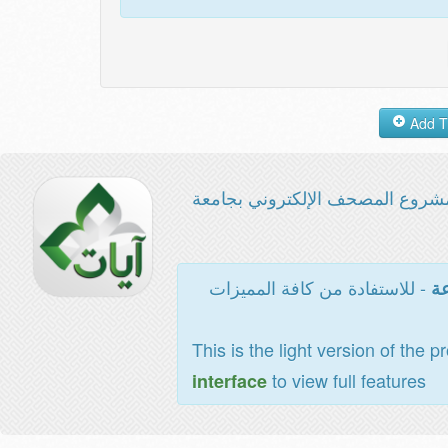
شروع المصحف الإلكتروني بجامعة
- للاستفادة من كافة المميزات
عة
This is the light version of the p
to view full features
interface