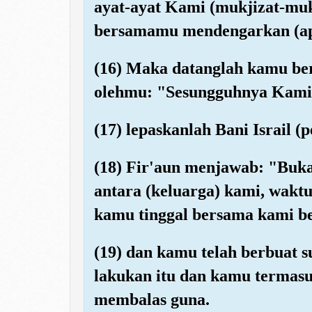
ayat-ayat Kami (mukjizat-mu
bersamamu mendengarkan (ap
(16) Maka datanglah kamu be
olehmu: "Sesungguhnya Kami 
(17) lepaskanlah Bani Israil (
(18) Fir'aun menjawab: "Buk
antara (keluarga) kami, wak
kamu tinggal bersama kami b
(19) dan kamu telah berbuat 
lakukan itu dan kamu termasu
membalas guna.