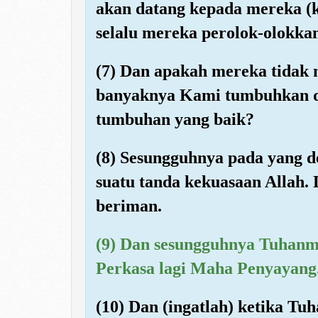
akan datang kepada mereka (k
selalu mereka perolok-olokka
(7) Dan apakah mereka tidak
banyaknya Kami tumbuhkan d
tumbuhan yang baik?
(8) Sesungguhnya pada yang d
suatu tanda kekuasaan Allah.
beriman.
(9) Dan sesungguhnya Tuhanm
Perkasa lagi Maha Penyayang
(10) Dan (ingatlah) ketika 