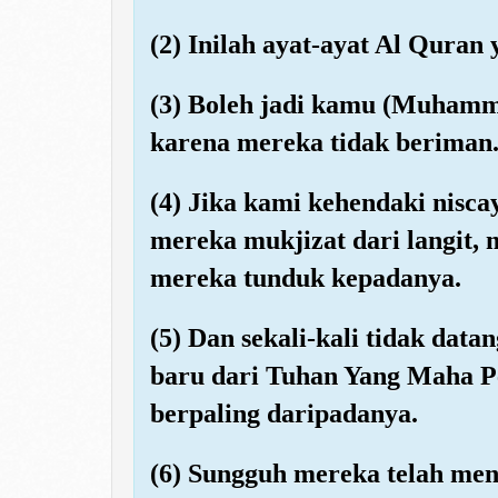
(2) Inilah ayat-ayat Al Qura
(3) Boleh jadi kamu (Muham
karena mereka tidak beriman
(4) Jika kami kehendaki nis
mereka mukjizat dari langit,
mereka tunduk kepadanya.
(5) Dan sekali-kali tidak dat
baru dari Tuhan Yang Maha P
berpaling daripadanya.
(6) Sungguh mereka telah men