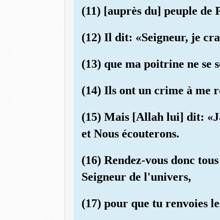
(11) [auprès du] peuple de 
(12) Il dit: «Seigneur, je c
(13) que ma poitrine ne se
(14) Ils ont un crime à me 
(15) Mais [Allah lui] dit: 
et Nous écouterons.
(16) Rendez-vous donc tous
Seigneur de l'univers,
(17) pour que tu renvoies le