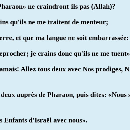
Pharaon» ne craindront-ils pas (Allah)?
rains qu'ils ne me traitent de menteur;
 serre, et que ma langue ne soit embarrassé
reprocher; je crains donc qu'ils ne me tuent»
«Jamais! Allez tous deux avec Nos prodiges, 
 deux auprès de Pharaon, puis dites: «Nous
s Enfants d'Israël avec nous».