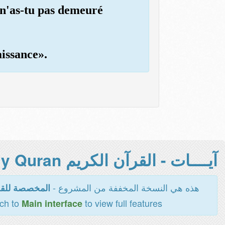
 n'as-tu pas demeuré
aissance».
آيــــات - القرآن الكريم Holy Quran -
هذه هي النسخة المخففة من المشروع -
المخصصة للقر
tch to
to view full features
Main interface