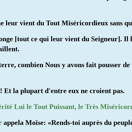
 leur vient du Tout Miséricordieux sans qu'i
songe [tout ce qui leur vient du Seigneur]. Il
aillent.
a terre, combien Nous y avons fait pousser d
! Et la plupart d'entre eux ne croient pas.
érité Lui le Tout Puissant, le Très Miséricor
r appela Moïse: «Rends-toi auprès du peuple