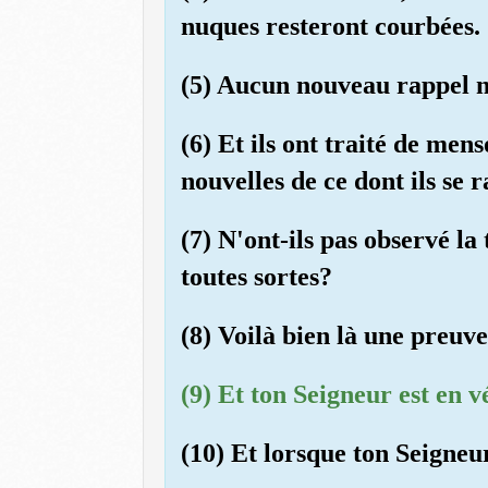
nuques resteront courbées.
(5) Aucun nouveau rappel ne
(6) Et ils ont traité de men
nouvelles de ce dont ils se r
(7) N'ont-ils pas observé l
toutes sortes?
(8) Voilà bien là une preuve
(9) Et ton Seigneur est en v
(10) Et lorsque ton Seigneu