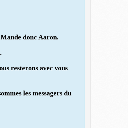
e: Mande donc Aaron.
.
Nous resterons avec vous
 sommes les messagers du