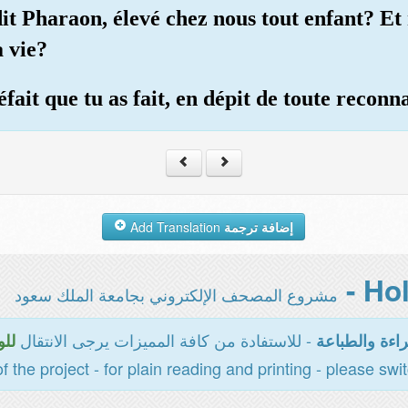
dit Pharaon, élevé chez nous tout enfant? Et
 vie?
fait que tu as fait, en dépit de toute reconn
Add Translation
إضافة ترجمة
مشروع المصحف الإلكتروني بجامعة الملك سعود
- للاستفادة من كافة المميزات يرجى الانتقال
اءة والطباعة
للو
of the project - for plain reading and printing - please swi