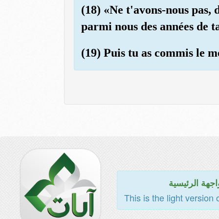
(18) «Ne t'avons-nous pas, 
parmi nous des années de ta
(19) Puis tu as commis le mé
اجهة الرئيسية
This is the light version 