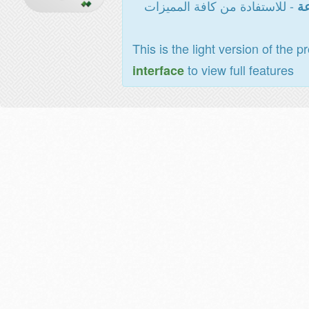
- للاستفادة من كافة المميزات
عة
This is the light version of the p
to view full features
interface