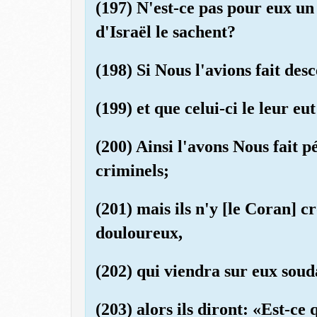
(197) N'est-ce pas pour eux un 
d'Israël le sachent?
(198) Si Nous l'avions fait de
(199) et que celui-ci le leur eut
(200) Ainsi l'avons Nous fait p
criminels;
(201) mais ils n'y [le Coran] c
douloureux,
(202) qui viendra sur eux soud
(203) alors ils diront: «Est-ce