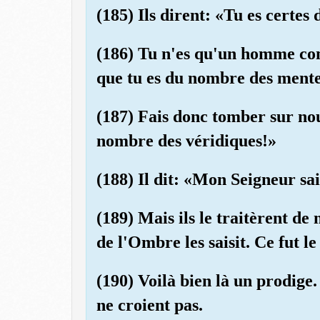
(185) Ils dirent: «Tu es certes
(186) Tu n'es qu'un homme co
que tu es du nombre des mente
(187) Fais donc tomber sur nou
nombre des véridiques!»
(188) Il dit: «Mon Seigneur sai
(189) Mais ils le traitèrent de
de l'Ombre les saisit. Ce fut l
(190) Voilà bien là un prodige
ne croient pas.