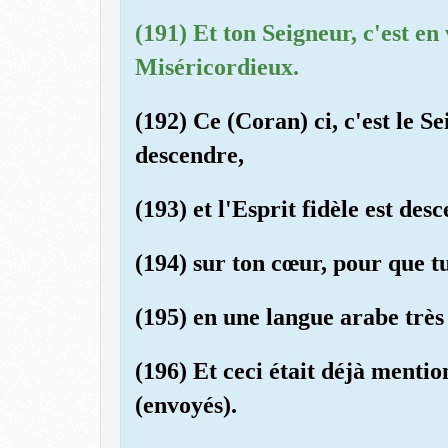
(191) Et ton Seigneur, c'est en 
Miséricordieux.
(192) Ce (Coran) ci, c'est le Se
descendre,
(193) et l'Esprit fidèle est des
(194) sur ton cœur, pour que t
(195) en une langue arabe très 
(196) Et ceci était déjà mentio
(envoyés).