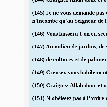
(145) Je ne vous demande pas d
n'incombe qu'au Seigneur de l
(146) Vous laissera-t-on en sé
(147) Au milieu de jardins, de 
(148) de cultures et de palmier
(149) Creusez-vous habilement
(150) Craignez Allah donc et o
(151) N'obéissez pas à l'ordre 