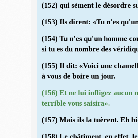
(152) qui sèment le désordre su
(153) Ils dirent: «Tu n'es qu'u
(154) Tu n'es qu'un homme co
si tu es du nombre des véridiq
(155) Il dit: «Voici une chamel
à vous de boire un jour.
(156) Et ne lui infligez aucun 
terrible vous saisira».
(157) Mais ils la tuèrent. Eh bi
(158) Le châtiment, en effet, le