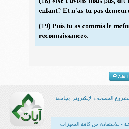
(18) «Ne t'avons-nous pas, dit
enfant? Et n'as-tu pas demeur
(19) Puis tu as commis le méfait
reconnaissance».
شروع المصحف الإلكتروني بجامعة
- للاستفادة من كافة المميزات
عة