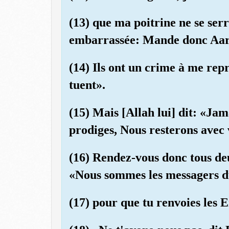
(13) que ma poitrine ne se serr
embarrassée: Mande donc Aar
(14) Ils ont un crime à me rep
tuent».
(15) Mais [Allah lui] dit: «Jam
prodiges, Nous resterons avec 
(16) Rendez-vous donc tous de
«Nous sommes les messagers du
(17) pour que tu renvoies les E