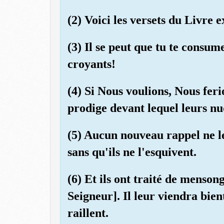
(2) Voici les versets du Livre e
(3) Il se peut que tu te consum
croyants!
(4) Si Nous voulions, Nous fer
prodige devant lequel leurs nu
(5) Aucun nouveau rappel ne l
sans qu'ils ne l'esquivent.
(6) Et ils ont traité de mensong
Seigneur]. Il leur viendra bient
raillent.