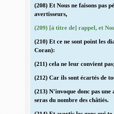
(208) Et Nous ne faisons pas pé
avertisseurs,
(209) [à titre de] rappel, et N
(210) Et ce ne sont point les di
Coran):
(211) cela ne leur convient pas;
(212) Car ils sont écartés de t
(213) N'invoque donc pas une a
seras du nombre des châtiés.
(214) Et avertis les gens qui te