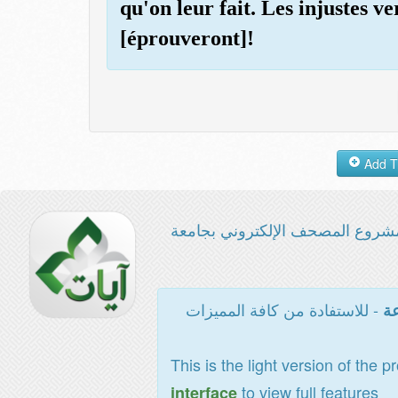
qu'on leur fait. Les injustes v
[éprouveront]!
شروع المصحف الإلكتروني بجامعة
- للاستفادة من كافة المميزات
عة
This is the light version of the p
to view full features
interface