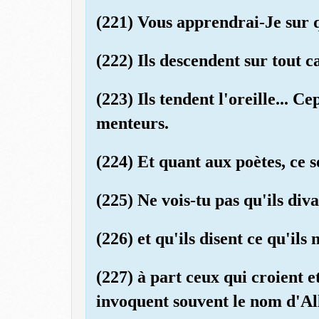
(221) Vous apprendrai-Je sur q
(222) Ils descendent sur tout 
(223) Ils tendent l'oreille... C
menteurs.
(224) Et quant aux poètes, ce so
(225) Ne vois-tu pas qu'ils div
(226) et qu'ils disent ce qu'ils 
(227) à part ceux qui croient e
invoquent souvent le nom d'All