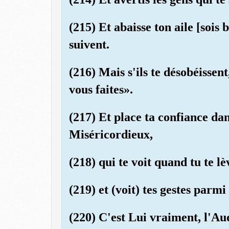
(215) Et abaisse ton aile [sois 
suivent.
(216) Mais s'ils te désobéissen
vous faites».
(217) Et place ta confiance dan
Miséricordieux,
(218) qui te voit quand tu te lè
(219) et (voit) tes gestes parmi
(220) C'est Lui vraiment, l'Au