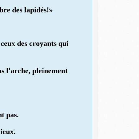
bre des lapidés!»
 ceux des croyants qui
s l'arche, pleinement
t pas.
ieux.