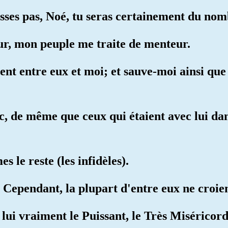
cesses pas, Noé, tu seras certainement du nom
ur, mon peuple me traite de menteur.
nt entre eux et moi; et sauve-moi ainsi que
, de même que ceux qui étaient avec lui dan
s le reste (les infidèles).
. Cependant, la plupart d'entre eux ne croien
 lui vraiment le Puissant, le Très Miséricord