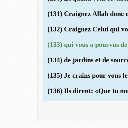
(131) Craignez Allah donc e
(132) Craignez Celui qui vo
(133) qui vous a pourvus de 
(134) de jardins et de sourc
(135) Je crains pour vous l
(136) Ils dirent: «Que tu no