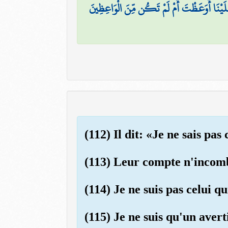
لَيْنَا أَوَعَظْتَ أَمْ لَمْ تَكُن مِّنَ الْوَاعِظِينَ
(112) Il dit: «Je ne sais pas
(113) Leur compte n'incomb
(114) Je ne suis pas celui q
(115) Je ne suis qu'un avert