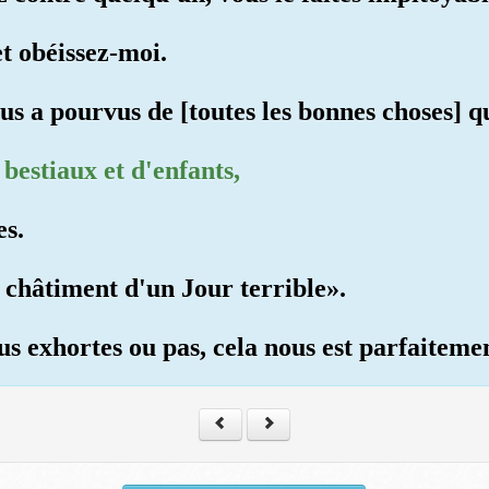
t obéissez-moi.
us a pourvus de [toutes les bonnes choses] q
bestiaux et d'enfants,
es.
e châtiment d'un Jour terrible».
us exhortes ou pas, cela nous est parfaiteme