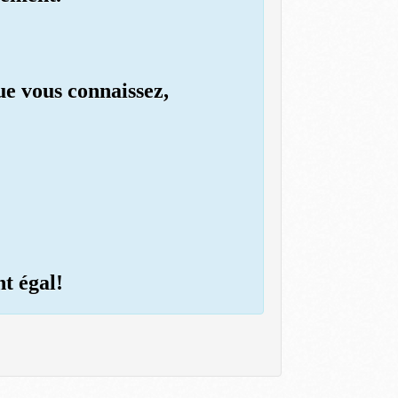
ue vous connaissez,
nt égal!