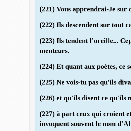
(221) Vous apprendrai-Je sur q
(222) Ils descendent sur tout 
(223) Ils tendent l'oreille... C
menteurs.
(224) Et quant aux poètes, ce so
(225) Ne vois-tu pas qu'ils div
(226) et qu'ils disent ce qu'ils 
(227) à part ceux qui croient e
invoquent souvent le nom d'All