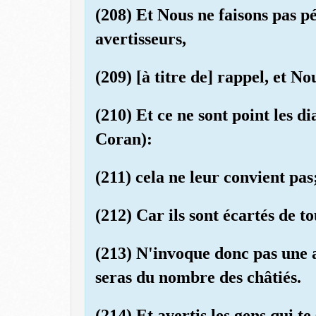
(208) Et Nous ne faisons pas pé
avertisseurs,
(209) [à titre de] rappel, et N
(210) Et ce ne sont point les di
Coran):
(211) cela ne leur convient pas;
(212) Car ils sont écartés de t
(213) N'invoque donc pas une a
seras du nombre des châtiés.
(214) Et avertis les gens qui te