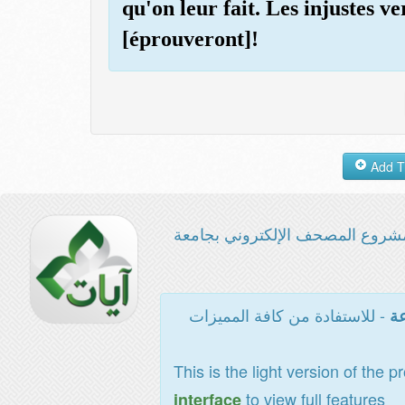
qu'on leur fait. Les injustes v
[éprouveront]!
شروع المصحف الإلكتروني بجامعة
- للاستفادة من كافة المميزات
عة
This is the light version of the p
to view full features
interface