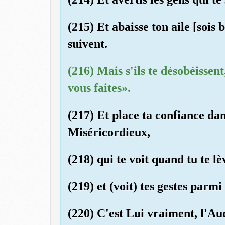
(215) Et abaisse ton aile [sois 
suivent.
(216) Mais s'ils te désobéissen
vous faites».
(217) Et place ta confiance dan
Miséricordieux,
(218) qui te voit quand tu te lè
(219) et (voit) tes gestes parmi
(220) C'est Lui vraiment, l'Au