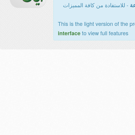
- للاستفادة من كافة المميزات
عة
This is the light version of the p
to view full features
interface