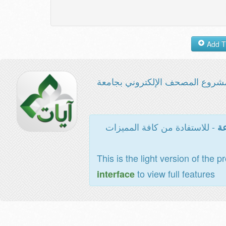
شروع المصحف الإلكتروني بجامعة
- للاستفادة من كافة المميزات
عة
This is the light version of the p
to view full features
interface