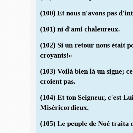
(100) Et nous n'avons pas d'in
(101) ni d'ami chaleureux.
(102) Si un retour nous était p
croyants!»
(103) Voilà bien là un signe; c
croient pas.
(104) Et ton Seigneur, c'est Lu
Miséricordieux.
(105) Le peuple de Noé traita 