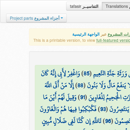
tafasir
التفاسيــر
Translations
Project parts
أجزاء المشروع
زات المشروع
عبر
الواجهة الرئيسية
This is a printable version, to view
full-featured versi
وَاغْفِرْ لِأَبِي إِنَّهُ كَانَ
)
85
(
َرَثَةِ جَنَّةِ النَّعِيمِ
إِلَّا مَنْ أَتَى اللَّهَ
)
88
(
لَا يَنفَعُ مَالٌ وَلَا بَنُونَ
وَقِيلَ لَهُمْ أَيْنَ مَا
)
91
(
ِزَتِ الْجَحِيمُ لِلْغَاوِينَ
فَكُبْكِبُوا فِيهَا هُمْ وَالْغَاوُونَ
)
93
(
يَنتَصِرُونَ
تَاللَّهِ إِن كُنَّا لَفِي ضَلَالٍ مُّبِينٍ
)
96
(
ْتَصِمُونَ