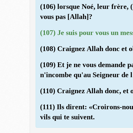
(106) lorsque Noé, leur frère, 
vous pas [Allah]?
(107) Je suis pour vous un mes
(108) Craignez Allah donc et o
(109) Et je ne vous demande pa
n'incombe qu'au Seigneur de l
(110) Craignez Allah donc, et 
(111) Ils dirent: «Croirons-nous
vils qui te suivent.