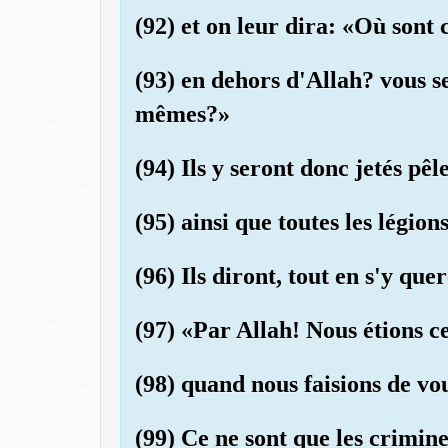
(92) et on leur dira: «Où sont
(93) en dehors d'Allah? vous se
mêmes?»
(94) Ils y seront donc jetés pêl
(95) ainsi que toutes les légions
(96) Ils diront, tout en s'y quer
(97) «Par Allah! Nous étions c
(98) quand nous faisions de vo
(99) Ce ne sont que les crimine