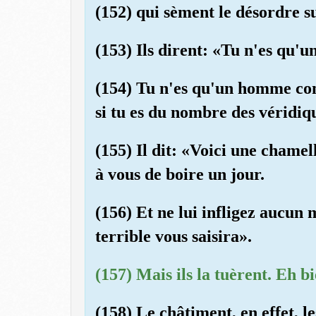
(152) qui sèment le désordre su
(153) Ils dirent: «Tu n'es qu'u
(154) Tu n'es qu'un homme co
si tu es du nombre des véridiq
(155) Il dit: «Voici une chamel
à vous de boire un jour.
(156) Et ne lui infligez aucun 
terrible vous saisira».
(157) Mais ils la tuèrent. Eh bi
(158) Le châtiment, en effet, le