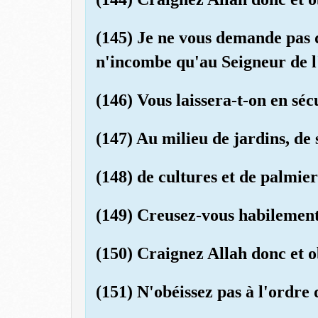
(145) Je ne vous demande pas d
n'incombe qu'au Seigneur de l
(146) Vous laissera-t-on en sé
(147) Au milieu de jardins, de 
(148) de cultures et de palmier
(149) Creusez-vous habilement
(150) Craignez Allah donc et o
(151) N'obéissez pas à l'ordre 