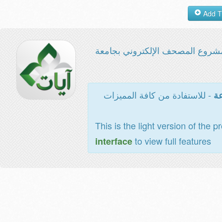
شروع المصحف الإلكتروني بجامعة
- للاستفادة من كافة المميزات
عة
This is the light version of the p
to view full features
interface