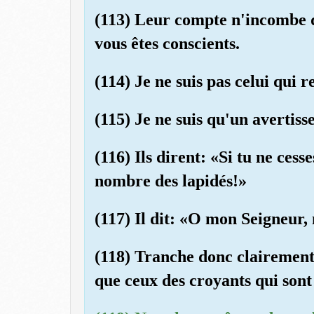
(113) Leur compte n'incombe 
vous êtes conscients.
(114) Je ne suis pas celui qui r
(115) Je ne suis qu'un avertiss
(116) Ils dirent: «Si tu ne ces
nombre des lapidés!»
(117) Il dit: «O mon Seigneur,
(118) Tranche donc clairement 
que ceux des croyants qui sont