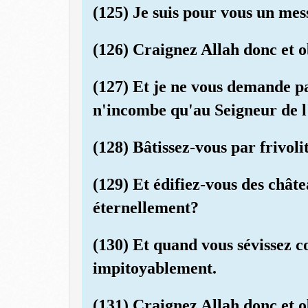
(125) Je suis pour vous un mes
(126) Craignez Allah donc et o
(127) Et je ne vous demande pa
n'incombe qu'au Seigneur de l
(128) Bâtissez-vous par frivol
(129) Et édifiez-vous des châ
éternellement?
(130) Et quand vous sévissez co
impitoyablement.
(131) Craignez Allah donc et o